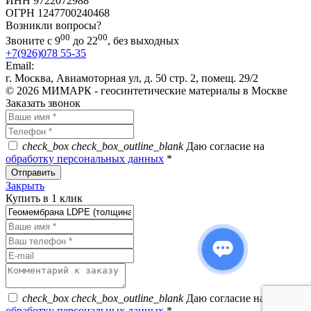
ИНН 9722072988
ОГРН 1247700240468
Возникли вопросы?
00
00
Звоните с 9
до 22
, без выходных
+7(926)078 55-35
Email:
info@mimark.ru
г. Москва, Авиамоторная ул, д. 50 стр. 2, помещ. 29/2
© 2026 МИМАРК - геосинтетические материалы в Москве
Заказать звонок
check_box
check_box_outline_blank
Даю согласие на
обработку персональных данных
*
Закрыть
Купить в 1 клик
check_box
check_box_outline_blank
Даю согласие на
обработку персональных данных
*