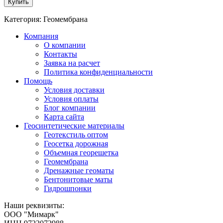
Купить
Категория: Геомембрана
Компания
О компании
Контакты
Заявка на расчет
Политика конфиденциальности
Помощь
Условия доставки
Условия оплаты
Блог компании
Карта сайта
Геосинтетические материалы
Геотекстиль оптом
Геосетка дорожная
Объемная георешетка
Геомембрана
Дренажные геоматы
Бентонитовые маты
Гидрошпонки
Наши реквизиты:
ООО "Мимарк"