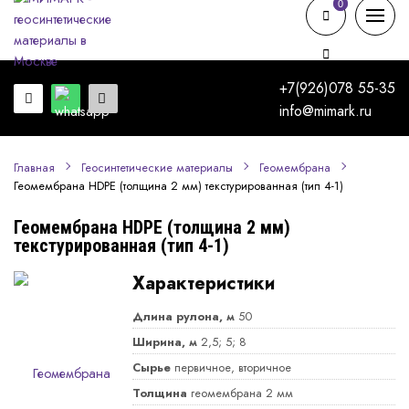
0
0
+7(926)078 55-35
info@mimark.ru
Главная
Геосинтетические материалы
Геомембрана
Геомембрана HDPE (толщина 2 мм) текстурированная (тип 4-1)
Геомембрана HDPE (толщина 2 мм)
текстурированная (тип 4-1)
Характеристики
Длина рулона, м
50
Ширина, м
2,5; 5; 8
Сырье
первичное, вторичное
Толщина
геомембрана 2 мм