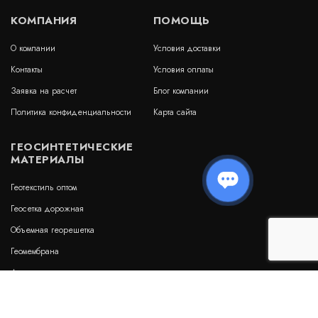
КОМПАНИЯ
ПОМОЩЬ
О компании
Условия доставки
Контакты
Условия оплаты
Заявка на расчет
Блог компании
Политика конфиденциальности
Карта сайта
ГЕОСИНТЕТИЧЕСКИЕ
МАТЕРИАЛЫ
Геотекстиль оптом
Геосетка дорожная
Объемная георешетка
Геомембрана
Дренажные геоматы
Бентонитовые маты
Гидрошпонки