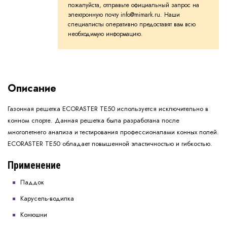
пожалуйста, отправьте официальный запрос на
электронную почту info@mimark.ru. Наши
специалисты оперативно предоставят вам всю
необходимую информацию.
Описание
Газонная решетка ECORASTER TE50 используется исключительно в
конном спорте. Данная решетка была разработана после
многолетнего анализа и тестирования профессионалами конных полей.
ECORASTER TE50 обладает повышенной эластичностью и гибкостью.
Применение
Паддок
Карусель-водилка
Конюшни