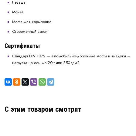
Левада
Мойка
Места для кормление
Огороженный выгон
Сертификаты
Стандарт DIN 1072 — автомобильно-дорожные мосты и виадуки –
нагрузка на ось до 20 т или 350 т/м2
C этим товаром смотрят
Газонная решетка усиленная (черная)