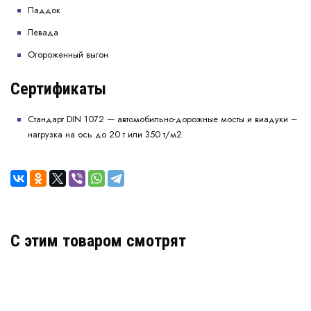
Паддок
Левада
Огороженный выгон
Сертификаты
Стандарт DIN 1072 — автомобильно-дорожные мосты и виадуки –
нагрузка на ось до 20 т или 350 т/м2
C этим товаром смотрят
Газонная решетка ECORASTER GE50