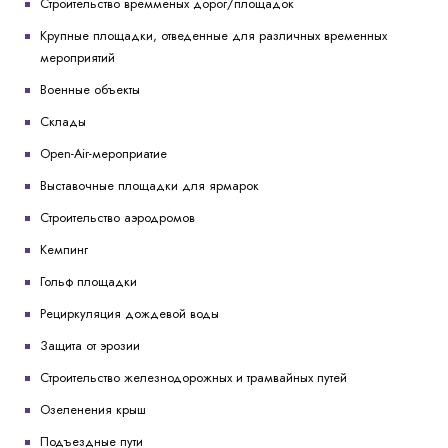
Строительство времменых дорог/площадок
Крупные площадки, отведенные для различных временных
мероприятий
Военные объекты
Склады
Open-Air-мероприатие
Выставочные площадки для ярмарок
Строительство аэродромов
Кемпинг
Гольф площадки
Рециркуляция дождевой воды
Защита от эрозии
Строительство железнодорожных и трамвайных путей
Озеленения крыш
Подъездные пути