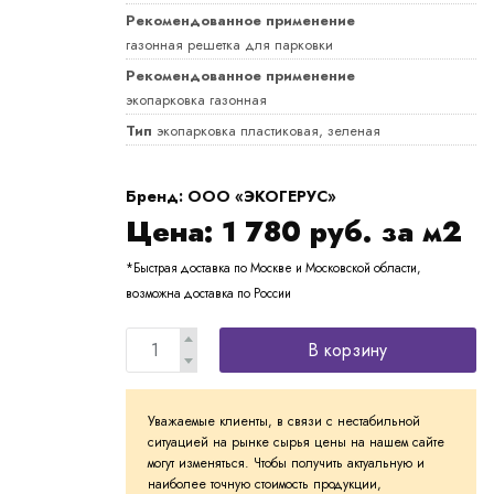
Рекомендованное применение
газонная решетка для парковки
Рекомендованное применение
экопарковка газонная
Тип
экопарковка пластиковая, зеленая
Бренд: ООО «ЭКОГЕРУС»
Цена:
1 780
руб. за м2
*Быстрая доставка по Москве и Московской области,
возможна доставка по России
В корзину
Уважаемые клиенты, в связи с нестабильной
ситуацией на рынке сырья цены на нашем сайте
могут изменяться. Чтобы получить актуальную и
наиболее точную стоимость продукции,