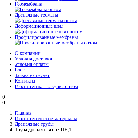
Геомембрана
Дренажные геоматы
Деформационные швы
Профилированные мембраны
О компании
Условия доставки
Условия оплаты
Блог
Заявка на расчет
Контакты
Геосинтетика - закупка оптом
0
0
Главная
Геосинтетические материалы
Дренажные трубы
Труба дренажная d63 ПНД