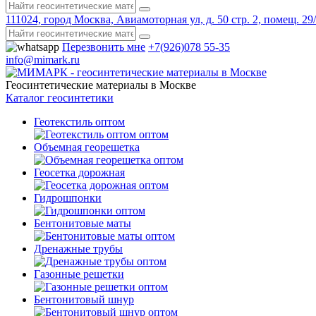
111024, город Москва, Авиамоторная ул, д. 50 стр. 2, помещ. 29
Перезвонить мне
+7(926)078 55-35
info@mimark.ru
Геосинтетические материалы в Москве
Каталог геосинтетики
Геотекстиль оптом
Объемная георешетка
Геосетка дорожная
Гидрошпонки
Бентонитовые маты
Дренажные трубы
Газонные решетки
Бентонитовый шнур