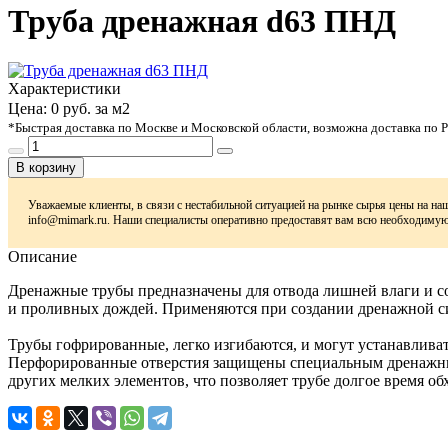
Труба дренажная d63 ПНД
Характеристики
Цена:
0
руб. за м2
*Быстрая доставка по Москве и Московской области, возможна доставка по 
В корзину
Уважаемые клиенты, в связи с нестабильной ситуацией на рынке сырья цены на на
info@mimark.ru. Наши специалисты оперативно предоставят вам всю необходим
Описание
Дренажные трубы предназначены для отвода лишней влаги и с
и проливных дождей. Применяются при создании дренажной си
Трубы гофрированные, легко изгибаются, и могут устанавливат
Перфорированные отверстия защищены специальным дренажным 
других мелких элементов, что позволяет трубе долгое время об