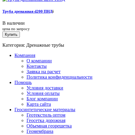
Труба дренажная d200 ПНД
i
В наличии
цена по запросу
Купить
Категория: Дренажные трубы
Компания
О компании
Контакты
Заявка на расчет
Политика конфиденциальности
Помощь
Условия доставки
Условия оплаты
Блог компании
Карта сайта
Геосинтетические материалы
Геотекстиль оптом
Геосетка дорожная
Объемная георешетка
Геомембрана