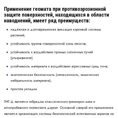
Применение геомата при противоэрозионной
защите поверхностей, находящихся в области
наводнений, имеет ряд преимуществ:
надёжная и долговременная фиксация корневой системы
растений;
устойчивость грунтов поверхностной зоны откосов;
устойчивость к воздействию прямых солнечных лучей
(ультрафиолет)
устойчивость материала к воздействию агрессивных сред почв;
экологическая безопасность (нетоксичность, химическая
нейтральность материала);
простота укладки.
ГМТ-Д является гибридом классического трехмерно мата и
иглопробивного геотекстиля дорнит. Основной сферой его применения
является организация системы биологический естественных экранов на