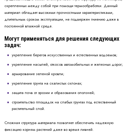
скрепленных между собой при помощи термообработки. Данный
материал обладает высокими прочностными характеристиками,
длительным сроком эксплуатации, не подвержен гниению даже в
постоянной влажной среде.
Могут применяться для решения следующих
задач:
укрепление берегов искусственных и естественных водоемов;
укрепление насыпей, откосов автомобильных и железных дорог;
армирование зеленой кровли;
укрепление грунта на скалистых склонах;
защита почв от эрозии и образования оползней;
строительство площадок на слабых грунтах под естественный
растительный слой.
Сложная структура материала позволяет обеспечить надежную
фиксацию корням растений даже во время ливней.