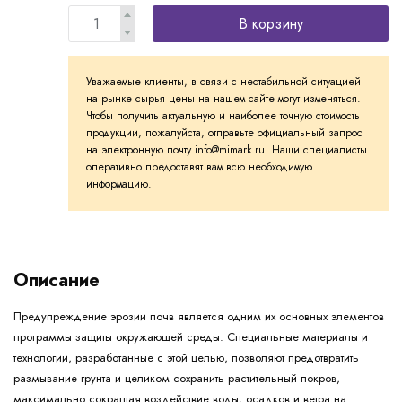
В корзину
Уважаемые клиенты, в связи с нестабильной ситуацией
на рынке сырья цены на нашем сайте могут изменяться.
Чтобы получить актуальную и наиболее точную стоимость
продукции, пожалуйста, отправьте официальный запрос
на электронную почту info@mimark.ru. Наши специалисты
оперативно предоставят вам всю необходимую
информацию.
Описание
Предупреждение эрозии почв является одним их основных элементов
программы защиты окружающей среды. Специальные материалы и
технологии, разработанные с этой целью, позволяют предотвратить
размывание грунта и целиком сохранить растительный покров,
максимально сокращая воздействие воды, осадков и ветра на