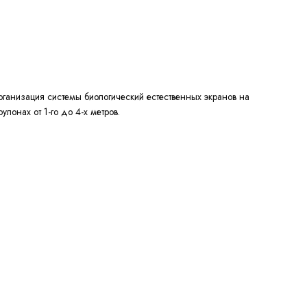
рганизация системы биологический естественных экранов на
лонах от 1-го до 4-х метров.