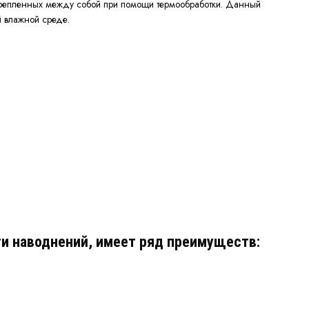
скрепленных между собой при помощи термообработки. Данный
й влажной среде.
ти наводнений, имеет ряд преимуществ: