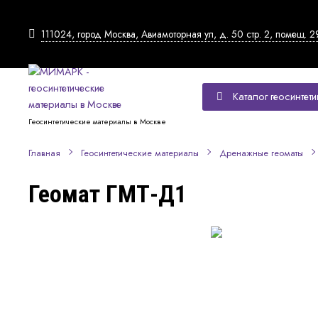
111024, город Москва, Авиамоторная ул, д. 50 стр. 2, помещ. 2
Каталог геосинтети
Геосинтетические материалы в Москве
Главная
Геосинтетические материалы
Дренажные геоматы
Геомат ГМТ-Д1