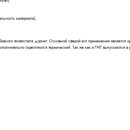
олет)
альность материала);
бивного геотекстиля дорнит. Основной сферой его применения является о
лнительно скрепляются термический. Так же как и ГМТ выпускаются в ру