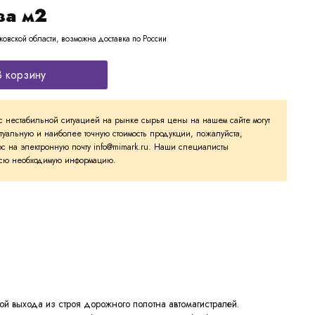
за м2
ковской области, возможна доставка по России
В корзину
с нестабильной ситуацией на рынке сырья цены на нашем сайте могут
ктуальную и наиболее точную стоимость продукции, пожалуйста,
с на электронную почту info@mimark.ru. Наши специалисты
 всю необходимую информацию.
й выхода из строя дорожного полотна автомагистралей.