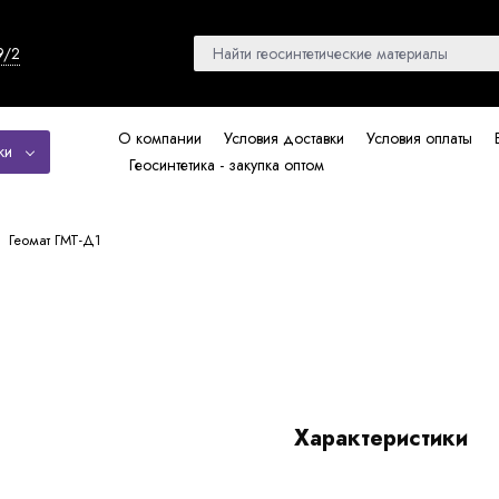
9/2
О компании
Условия доставки
Условия оплаты
ки
Геосинтетика - закупка оптом
Геомат ГМТ-Д1
Характеристики