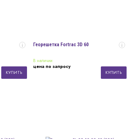
Георешетка Fortrac 3D 60
i
i
В наличии
цена по запросу
КУПИТЬ
КУПИТЬ