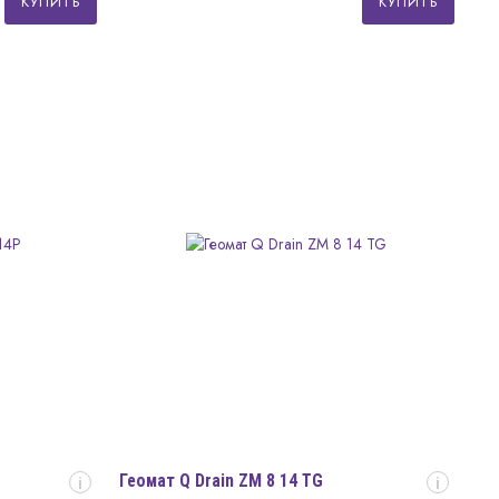
КУПИТЬ
КУПИТЬ
Геомат Q Drain ZM 8 14 TG
i
i