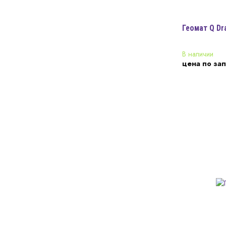
Геомат Q Dr
В наличии
цена по за