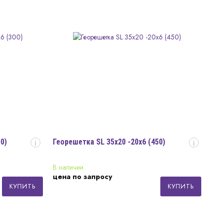
0)
Георешетка SL 35x20 -20x6 (450)
i
i
В наличии
цена по запросу
КУПИТЬ
КУПИТЬ