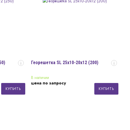
50)
Георешетка SL 25x10-20x12 (200)
i
i
В наличии
цена по запросу
КУПИТЬ
КУПИТЬ