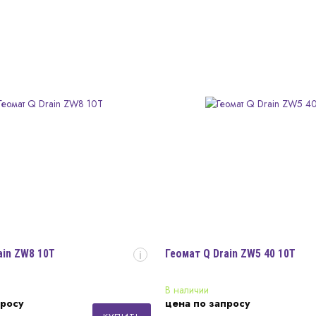
ain ZW8 10Т
Геомат Q Drain ZW5 40 10Т
i
В наличии
просу
цена по запросу