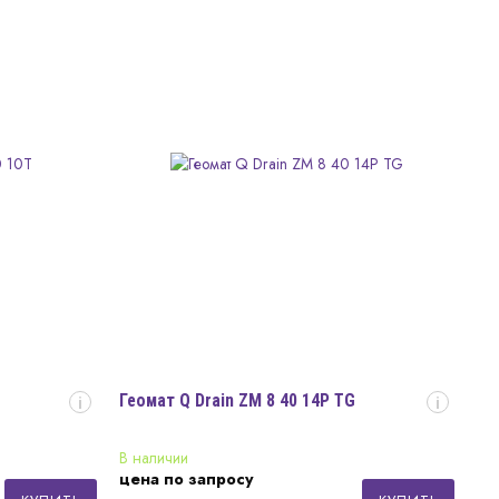
Геомат Q Drain ZM 8 40 14P TG
i
i
В наличии
цена по запросу