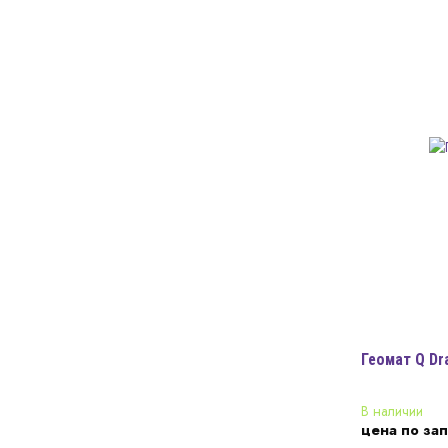
Геомат Q Dr
В наличии
цена по за