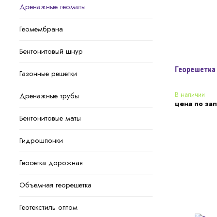
Дренажные геоматы
Геомембрана
Бентонитовый шнур
Георешетка 
Газонные решетки
В наличии
Дренажные трубы
цена по за
Бентонитовые маты
Гидрошпонки
Геосетка дорожная
Объемная георешетка
Геотекстиль оптом