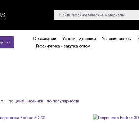
9/2
О компании
Условия доставки
Условия оплаты
ки
Геосинтетика - закупка оптом
по:
по цене
|
новинки
|
по популярности