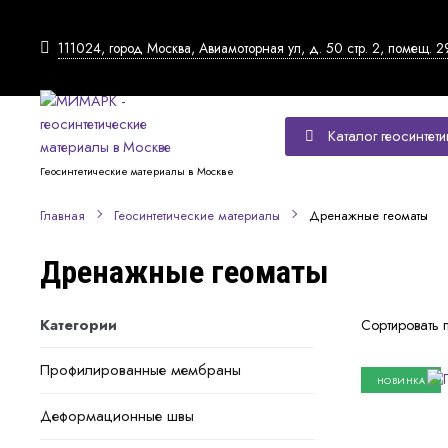
111024, город Москва, Авиамоторная ул, д. 50 стр. 2, помещ. 2
Каталог геосинтети
Геосинтетические материалы в Москве
Дренажные геоматы
Главная
Геосинтетические материалы
Дренажные геоматы
Категории
Сортировать 
Профилированные мембраны
НОВИНКА
Деформационные швы