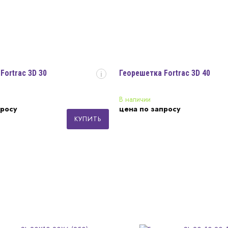
Fortrac 3D 30
Георешетка Fortrac 3D 40
i
В наличии
просу
цена по запросу
КУПИТЬ