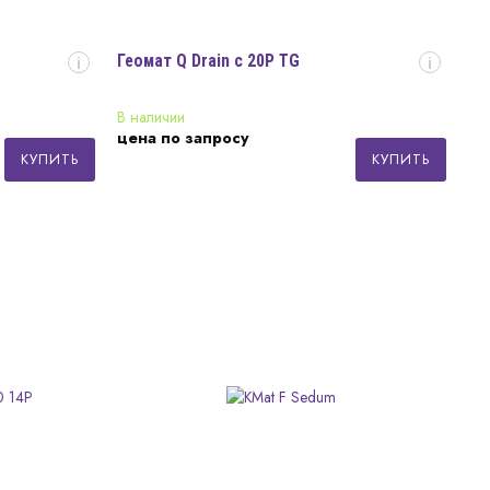
Геомат Q Drain c 20P TG
i
i
В наличии
цена по запросу
КУПИТЬ
КУПИТЬ