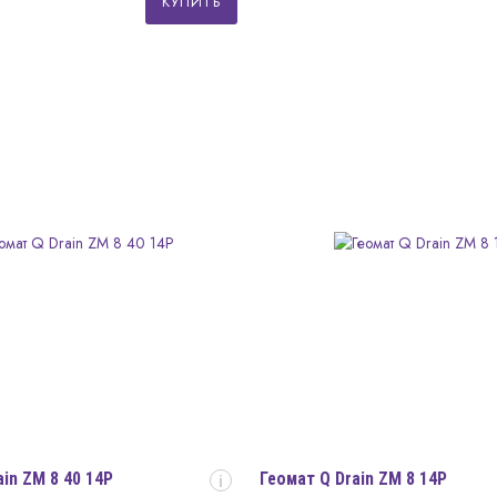
КУПИТЬ
ain ZM 8 40 14P
Геомат Q Drain ZM 8 14P
i