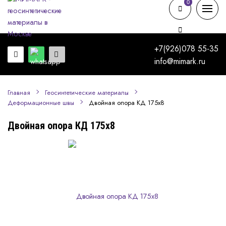
0
0
+7(926)078 55-35
info@mimark.ru
Главная
Геосинтетические материалы
Двойная опора КД 175х8
Деформационные швы
Двойная опора КД 175х8