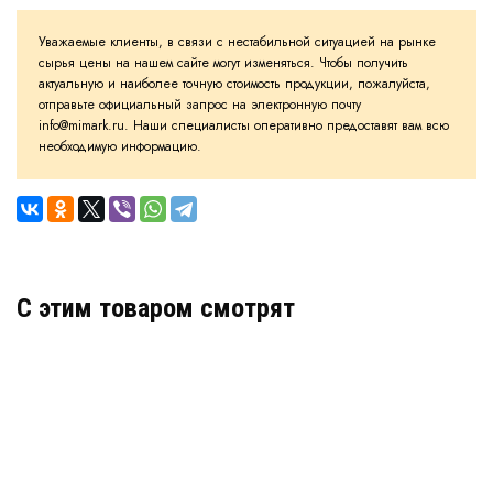
Уважаемые клиенты, в связи с нестабильной ситуацией на рынке
сырья цены на нашем сайте могут изменяться. Чтобы получить
актуальную и наиболее точную стоимость продукции, пожалуйста,
отправьте официальный запрос на электронную почту
info@mimark.ru. Наши специалисты оперативно предоставят вам всю
необходимую информацию.
C этим товаром смотрят
Деформационный шов тип ДШВ-15/025
Артикул: 30059
В наличии
Цена: