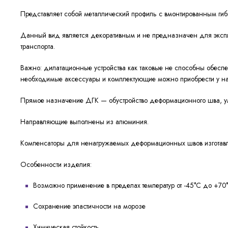
Представляет собой металлический профиль с вмонтированным ги
Данный вид является декоративным и не предназначен для эксплу
транспорта.
Важно: дилатационные устройства как таковые не способны обесп
необходимые аксессуары и комплектующие можно приобрести у н
Прямое назначение ДГК — обустройство деформационного шва, у
Направляющие выполнены из алюминия.
Компенсаторы для ненагружаемых деформационных швов изготавли
Особенности изделия:
Возможно применение в пределах температур от -45°C до +7
Сохранение эластичности на морозе
Химическая стойкость