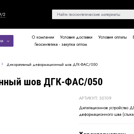
9/2
О компании
Условия доставки
Условия оплаты
ки
Геосинтетика - закупка оптом
Декоративный деформационный шов ДГК-ФАС/050
нный шов ДГК-ФАС/050
АРТИКУЛ: 30109
Дилатационное устройство Д
деформационного шва (стыка 