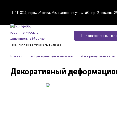
111024, город Москва, Авиамоторная ул, д. 50 стр. 2, помещ. 2
Каталог геосинтети
Геосинтетические материалы в Москве
Главная
Геосинтетические материалы
Деформационные швы
Декоративный деформацио