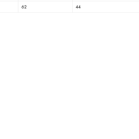
62
44