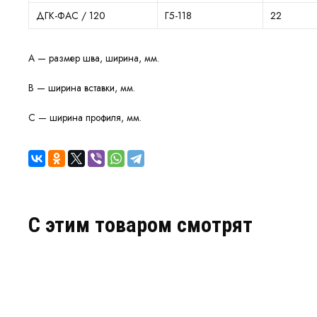
ДГК-ФАС / 120
Г5-118
22
A — размер шва, ширина, мм.
B — ширина вставки, мм.
C — ширина профиля, мм.
C этим товаром смотрят