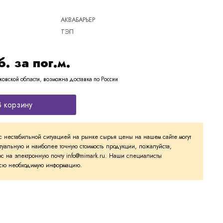
АКВАБАРЬЕР
ТЭП
б. за пог.м.
ковской области, возможна доставка по России
В корзину
с нестабильной ситуацией на рынке сырья цены на нашем сайте могут
ктуальную и наиболее точную стоимость продукции, пожалуйста,
с на электронную почту info@mimark.ru. Наши специалисты
 всю необходимую информацию.