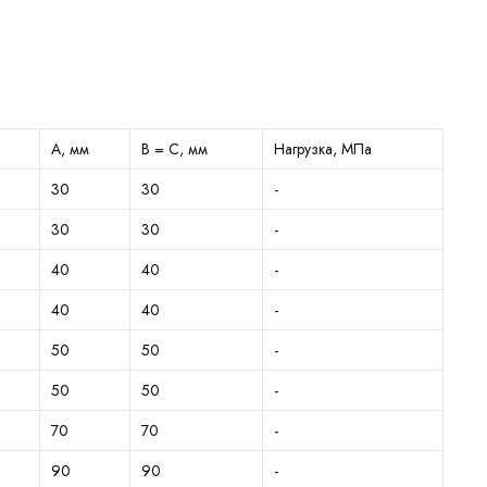
А, мм
B = C, мм
Нагрузка, МПа
30
30
-
30
30
-
40
40
-
40
40
-
50
50
-
50
50
-
70
70
-
90
90
-