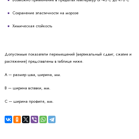
Возможно применение в пределах температур от -45°C до +70°С
Сохранение эластичности на морозе
Химическая стойкость
Допустимые показатели перемещений (вертикальный сдвиг, сжатие и
растяжение) представлены в таблице ниже.
A — размер шва, ширина, мм.
B — ширина вставки, мм.
C — ширина профиля, мм.