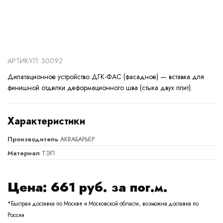
АРТИКУЛ: 30092
Дилатационное устройство ДГК-ФАС (фасадное) — вставка для
финишной отделки деформационного шва (стыка двух плит).
Характеристики
Производитель
АКВАБАРЬЕР
Материал
ТЭП
Цена:
661
руб. за пог.м.
*Быстрая доставка по Москве и Московской области, возможна доставка по
России