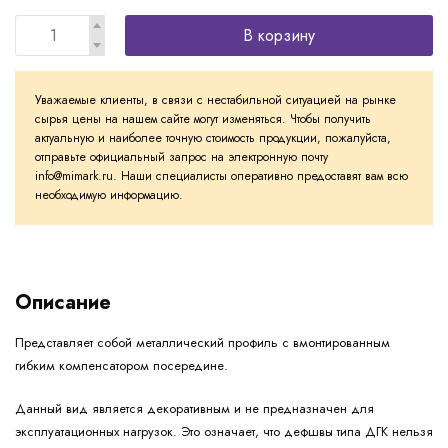
В корзину
Уважаемые клиенты, в связи с нестабильной ситуацией на рынке
сырья цены на нашем сайте могут изменяться. Чтобы получить
актуальную и наиболее точную стоимость продукции, пожалуйста,
отправьте официальный запрос на электронную почту
info@mimark.ru. Наши специалисты оперативно предоставят вам всю
необходимую информацию.
Описание
Представляет собой металлический профиль с вмонтированным
гибким компенсатором посередине.
Данный вид является декоративным и не предназначен для
эксплуатационных нагрузок. Это означает, что дефшвы типа ДГК нельзя