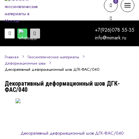
0
0
+7(926)078 55-35
info@mimark.ru
Главная
Геосинтетические материалы
Деформационные швы
Декоративный деформационный шов ДГК-ФАС/040
Декоративный деформационный шов ДГК-
ФАС/040