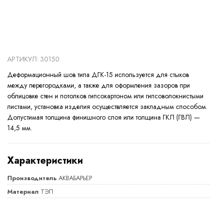
АРТИКУЛ: 30150
Деформационный шов типа ДГК-15 используется для стыков
между перегородками, а также для оформления зазоров при
облицовке стен и потолков гипсокартоном или гипсоволокнистыми
листами, установка изделия осуществляется закладным способом.
Допустимая толщина финишного слоя или толщина ГКЛ (ГВЛ) —
14,5 мм.
Характеристики
Производитель
АКВАБАРЬЕР
Материал
ТЭП