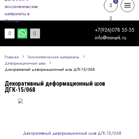
0
0
+7(926)078 55-35
info@mimark.ru
Главная
Геосинтетические материалы
Деформационные швы
Декоративный деформационный шов ДГК-15/068
Декоративный деформационный шов
ДГК-15/068