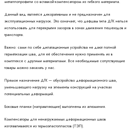
металлопрофили со вставкой-компенсатором из гибкого материала.
Данный вид является
декоративным
и не предназначен для
эксплуатационных нагрузок. Это означает, что дефшвы типа ДГК нельзя
использовать для перекрытия зазоров в зонах движения пешеходов и
транспорта.
Важно: сами по себе дилатационные устройства не дают полной
герметизации шва, для её обеспечения нужно применять их в
комплексе с другими материалами. Все необходимые сопутствующие
товары можно заказать у нас.
Прямое назначение ДГК — обустройство деформационного шва,
уменьшающего нагрузку на элементы конструкций на участках
потенциальных деформаций.
Боковые планки (направляющие) выполнены из алюминия.
Компенсаторы для ненагружаемых деформационных швов
изготавливаются из термоэластопластов (ТЭП).