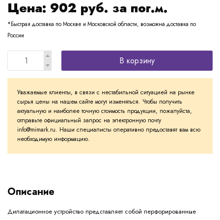
Цена:
902
руб. за пог.м.
*Быстрая доставка по Москве и Московской области, возможна доставка по
России
В корзину
Уважаемые клиенты, в связи с нестабильной ситуацией на рынке
сырья цены на нашем сайте могут изменяться. Чтобы получить
актуальную и наиболее точную стоимость продукции, пожалуйста,
отправьте официальный запрос на электронную почту
info@mimark.ru. Наши специалисты оперативно предоставят вам всю
необходимую информацию.
Описание
Дилатационное устройство представляет собой перфорированные