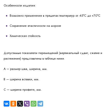
Особенности изделия:
Возможно применение в пределах температур от -45°C до +70°С
Сохранение эластичности на морозе
Химическая стойкость
Допустимые показатели перемещений (вертикальный сдвиг, сжатие и
растяжение) представлены в таблице ниже.
A — размер шва, ширина, мм.
B — ширина вставки, мм.
C — ширина профиля, мм.