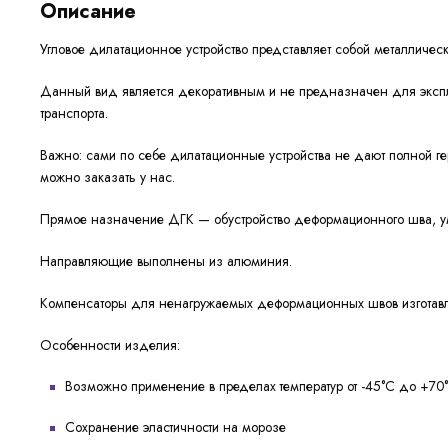
Описание
Угловое дилатационное устройство представляет собой металличес
Данный вид является декоративным и не предназначен для эксплу
транспорта.
Важно: сами по себе дилатационные устройства не дают полной г
можно заказать у нас.
Прямое назначение ДГК — обустройство деформационного шва, у
Направляющие выполнены из алюминия.
Компенсаторы для ненагружаемых деформационных швов изготавли
Особенности изделия:
Возможно применение в пределах температур от -45°C до +7
Сохранение эластичности на морозе