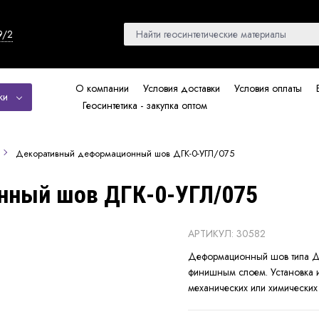
9/2
О компании
Условия доставки
Условия оплаты
ки
Геосинтетика - закупка оптом
Декоративный деформационный шов ДГК-0-УГЛ/075
нный шов ДГК-0-УГЛ/075
АРТИКУЛ: 30582
Деформационный шов типа ДГК
финишным слоем. Установка 
механических или химических