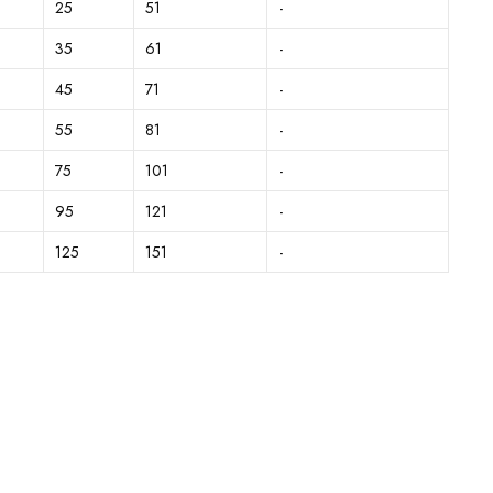
25
51
-
35
61
-
45
71
-
55
81
-
75
101
-
95
121
-
125
151
-