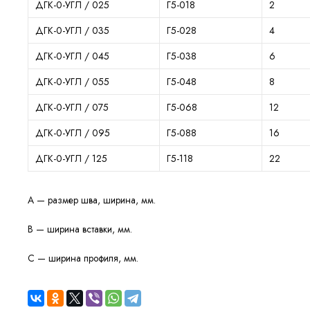
ДГК-0-УГЛ / 025
Г5-018
2
ДГК-0-УГЛ / 035
Г5-028
4
ДГК-0-УГЛ / 045
Г5-038
6
ДГК-0-УГЛ / 055
Г5-048
8
ДГК-0-УГЛ / 075
Г5-068
12
ДГК-0-УГЛ / 095
Г5-088
16
ДГК-0-УГЛ / 125
Г5-118
22
A — размер шва, ширина, мм.
B — ширина вставки, мм.
C — ширина профиля, мм.