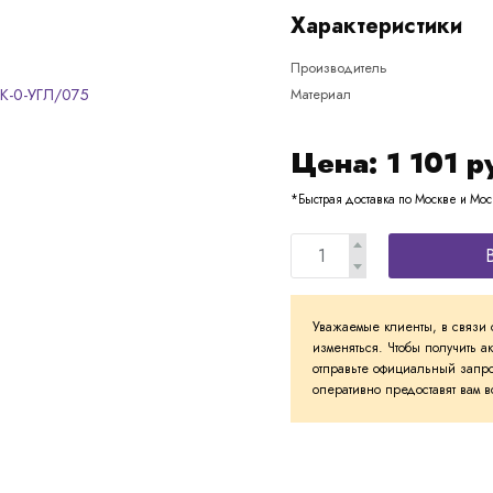
Характеристики
Производитель
Материал
Цена:
1 101
р
*Быстрая доставка по Москве и Мос
Уважаемые клиенты, в связи 
изменяться. Чтобы получить а
отправьте официальный запро
оперативно предоставят вам