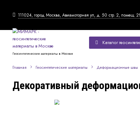
111024, город Москва, Авиамоторная ул, д. 50 стр. 2, помещ. 2
Каталог геосинтети
Геосинтетические материалы в Москве
Главная
Геосинтетические материалы
Деформационные швы
Декоративный деформацио