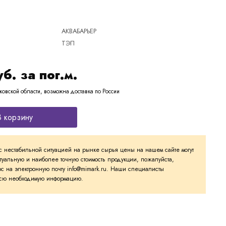
АКВАБАРЬЕР
ТЭП
уб. за пог.м.
ковской области, возможна доставка по России
В корзину
с нестабильной ситуацией на рынке сырья цены на нашем сайте могут
ктуальную и наиболее точную стоимость продукции, пожалуйста,
с на электронную почту info@mimark.ru. Наши специалисты
 всю необходимую информацию.