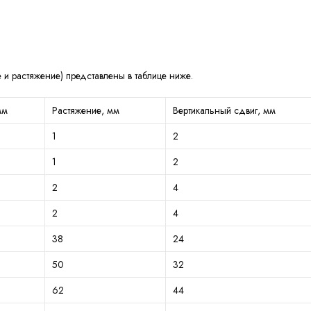
 и растяжение) представлены в таблице ниже.
мм
Растяжение, мм
Вертикальный сдвиг, мм
1
2
1
2
2
4
2
4
38
24
50
32
62
44