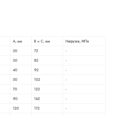
А, мм
B = C, мм
Нагрузка, МПа
20
72
-
30
82
-
40
92
-
50
102
-
70
122
-
90
142
-
120
172
-