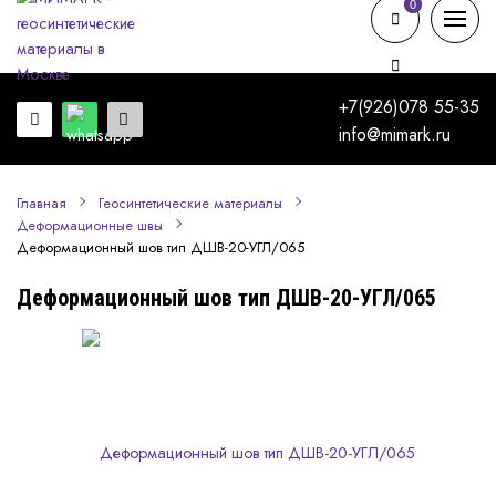
0
0
+7(926)078 55-35
info@mimark.ru
Главная
Геосинтетические материалы
Деформационные швы
Деформационный шов тип ДШВ-20-УГЛ/065
Деформационный шов тип ДШВ-20-УГЛ/065