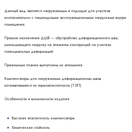
Данный вид является нагружаемым и подходит для участков
исключительно с пешеходными эксплуатационными нагрузками внутри
помещения.
Прямое назначение ДШВ — обустройство деформационного шва,
уменьшающего нагрузку на элементы конструкций на участках
потенциальных деформаций.
Прижимные планки выполнены из алюминия.
Компенсаторы для нагружаемых деформационных швов
изготавливаются из термоэластопласта (ТЭП).
Особенности и возможности изделия:
Высокая эластичность компенсатора
Химическая стойкость