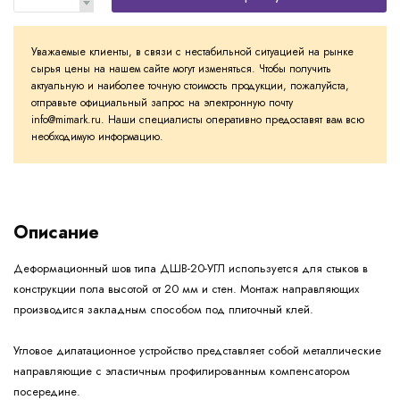
Уважаемые клиенты, в связи с нестабильной ситуацией на рынке
сырья цены на нашем сайте могут изменяться. Чтобы получить
актуальную и наиболее точную стоимость продукции, пожалуйста,
отправьте официальный запрос на электронную почту
info@mimark.ru. Наши специалисты оперативно предоставят вам всю
необходимую информацию.
Описание
Деформационный шов типа ДШВ-20-УГЛ используется для стыков в
конструкции пола высотой от 20 мм и стен. Монтаж направляющих
производится закладным способом под плиточный клей.
Угловое дилатационное устройство представляет собой металлические
направляющие с эластичным профилированным компенсатором
посередине.