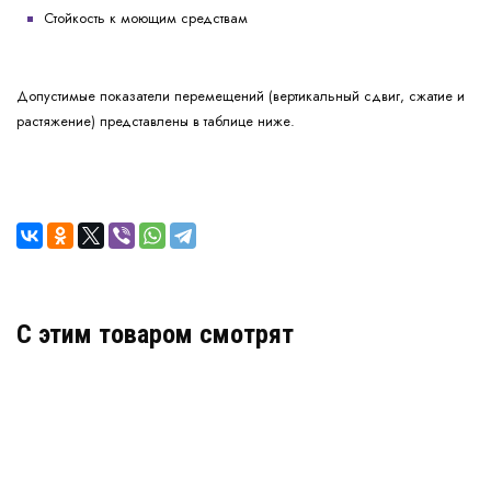
Стойкость к моющим средствам
Допустимые показатели перемещений (вертикальный сдвиг, сжатие и
растяжение) представлены в таблице ниже.
C этим товаром смотрят
Двойная опора КД 240х8
Артикул: 30184