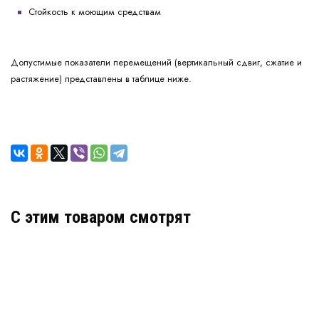
Стойкость к моющим средствам
Допустимые показатели перемещений (вертикальный сдвиг, сжатие и
растяжение) представлены в таблице ниже.
C этим товаром смотрят
Декоративный деформационный шов ДГК-0/050
Артикул: 30142