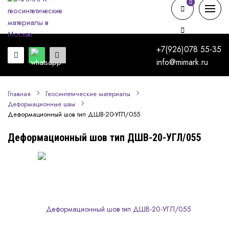
0
0
+7(926)078 55-35
info@mimark.ru
Главная
Геосинтетические материалы
Деформационные швы
Деформационный шов тип ДШВ-20-УГЛ/055
Деформационный шов тип ДШВ-20-УГЛ/055