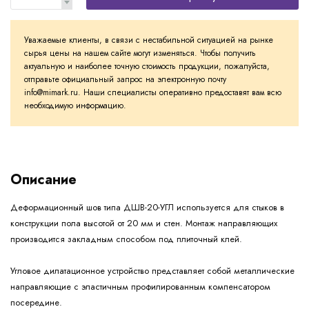
Уважаемые клиенты, в связи с нестабильной ситуацией на рынке
сырья цены на нашем сайте могут изменяться. Чтобы получить
актуальную и наиболее точную стоимость продукции, пожалуйста,
отправьте официальный запрос на электронную почту
info@mimark.ru. Наши специалисты оперативно предоставят вам всю
необходимую информацию.
Описание
Деформационный шов типа ДШВ-20-УГЛ используется для стыков в
конструкции пола высотой от 20 мм и стен. Монтаж направляющих
производится закладным способом под плиточный клей.
Угловое дилатационное устройство представляет собой металлические
направляющие с эластичным профилированным компенсатором
посередине.