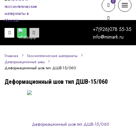
0
0
+7(926)078 55-35
info@mimark.ru
Главная
Геосинтетические материалы
Деформационные швы
Деформационный шов тип ДШВ-15/060
Деформационный шов тип ДШВ-15/060