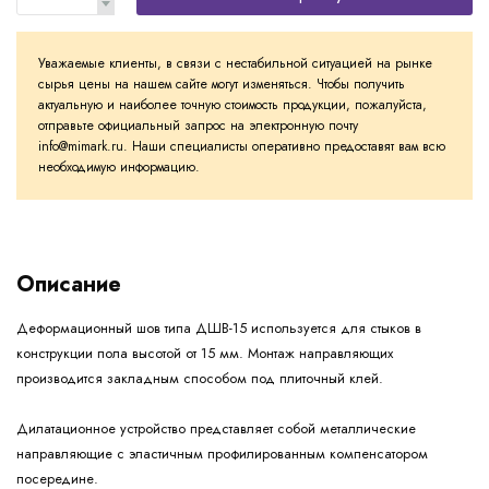
Уважаемые клиенты, в связи с нестабильной ситуацией на рынке
сырья цены на нашем сайте могут изменяться. Чтобы получить
актуальную и наиболее точную стоимость продукции, пожалуйста,
отправьте официальный запрос на электронную почту
info@mimark.ru. Наши специалисты оперативно предоставят вам всю
необходимую информацию.
Описание
Деформационный шов типа ДШВ-15 используется для стыков в
конструкции пола высотой от 15 мм. Монтаж направляющих
производится закладным способом под плиточный клей.
Дилатационное устройство представляет собой металлические
направляющие с эластичным профилированным компенсатором
посередине.