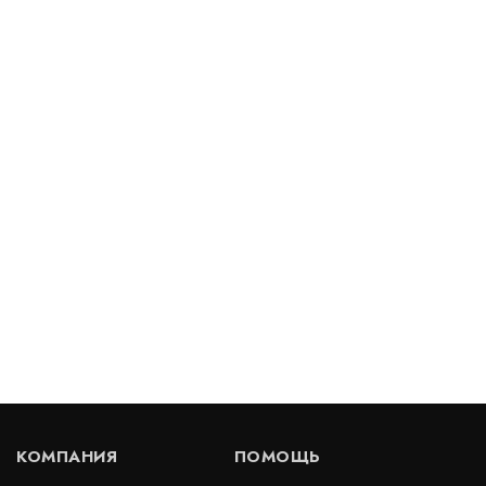
Деформационный шов тип ДШЛ-15-УГЛ/030
Артикул: 30621
В наличии
Цена:
1 066
руб.
КУПИТЬ
/ пог.м.
Деформационный шов тип ДШВ-20/050
Артикул: 30215
В наличии
КОМПАНИЯ
ПОМОЩЬ
Цена:
1 805
руб.
КУПИТЬ
/ пог.м.