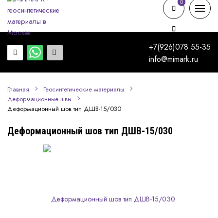
0
0
+7(926)078 55-35
info@mimark.ru
Главная
Геосинтетические материалы
Деформационные швы
Деформационный шов тип ДШВ-15/030
Деформационный шов тип ДШВ-15/030