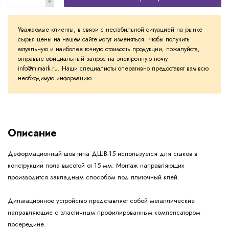
Уважаемые клиенты, в связи с нестабильной ситуацией на рынке
сырья цены на нашем сайте могут изменяться. Чтобы получить
актуальную и наиболее точную стоимость продукции, пожалуйста,
отправьте официальный запрос на электронную почту
info@mimark.ru. Наши специалисты оперативно предоставят вам всю
необходимую информацию.
Описание
Деформационный шов типа ДШВ-15 используется для стыков в
конструкции пола высотой от 15 мм. Монтаж направляющих
производится закладным способом под плиточный клей.
Дилатационное устройство представляет собой металлические
направляющие с эластичным профилированным компенсатором
посередине.