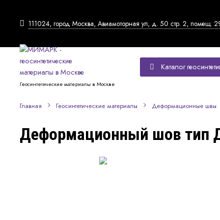
111024, город Москва, Авиамоторная ул, д. 50 стр. 2, помещ. 2
Каталог геосинтети
Геосинтетические материалы в Москве
Главная
Геосинтетические материалы
Деформационные швы
Деформационный шов тип 