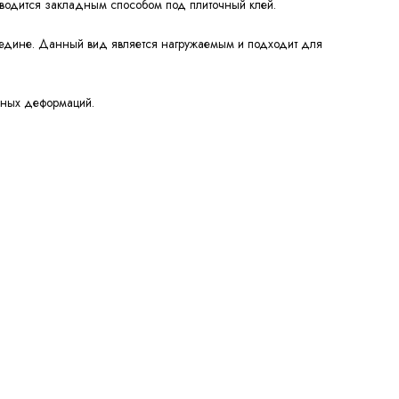
зводится закладным способом под плиточный клей.
редине. Данный вид является нагружаемым и подходит для
ьных деформаций.