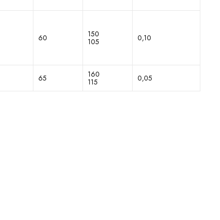
150
60
0,10
105
160
65
0,05
115