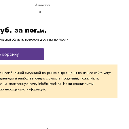
Аквастоп
ТЭП
уб. за пог.м.
ковской области, возможна доставка по России
В корзину
с нестабильной ситуацией на рынке сырья цены на нашем сайте могут
ктуальную и наиболее точную стоимость продукции, пожалуйста,
с на электронную почту info@mimark.ru. Наши специалисты
 всю необходимую информацию.