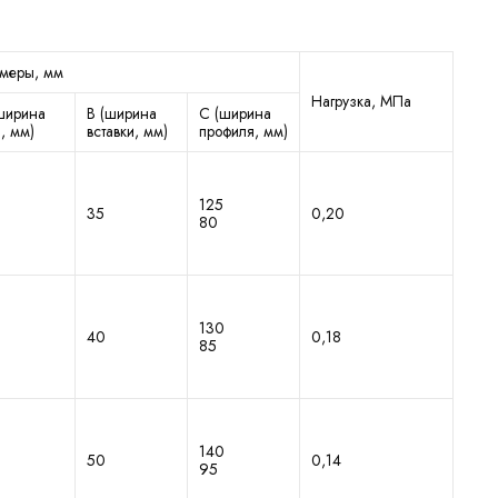
меры, мм
Нагрузка, МПа
ширина
В (ширина
C (ширина
, мм)
вставки, мм)
профиля, мм)
125
35
0,20
80
130
40
0,18
85
140
50
0,14
95