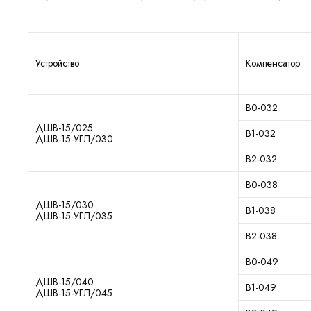
Устройство
Компенсатор
В0-032
ДШВ-15/025
В1-032
ДШВ-15-УГЛ/030
В2-032
В0-038
ДШВ-15/030
В1-038
ДШВ-15-УГЛ/035
В2-038
В0-049
ДШВ-15/040
В1-049
ДШВ-15-УГЛ/045