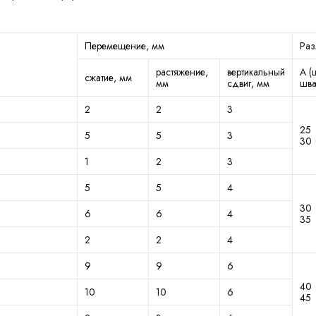
Перемещение, мм
Раз
растяжение,
вертикальный
А (
сжатие, мм
мм
сдвиг, мм
шва
2
2
3
25
5
5
3
30
1
2
3
5
5
4
30
6
6
4
35
2
2
4
9
9
6
40
10
10
6
45