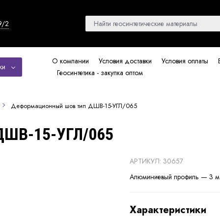
9/2
О компании
Условия доставки
Условия оплаты
ки
Геосинтетика - закупка оптом
Деформационный шов тип ДШВ-15-УГЛ/065
ДШВ-15-УГЛ/065
АРТИКУЛ: 30657
Алюминиевый профиль — 3 м
Характеристики