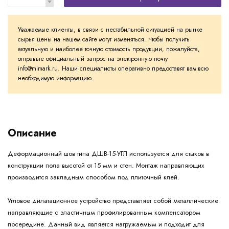
Уважаемые клиенты, в связи с нестабильной ситуацией на рынке
сырья цены на нашем сайте могут изменяться. Чтобы получить
актуальную и наиболее точную стоимость продукции, пожалуйста,
отправьте официальный запрос на электронную почту
info@mimark.ru. Наши специалисты оперативно предоставят вам всю
необходимую информацию.
Описание
Деформационный шов типа ДШВ-15-УГЛ используется для стыков в
конструкции пола высотой от 15 мм и стен. Монтаж направляющих
производится закладным способом под плиточный клей.
Угловое дилатационное устройство представляет собой металлические
направляющие с эластичным профилированным компенсатором
посередине. Данный вид является нагружаемым и подходит для