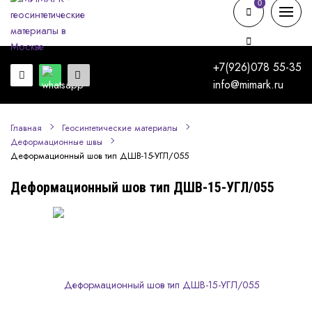
0
0
+7(926)078 55-35
info@mimark.ru
Главная
Геосинтетические материалы
Деформационные швы
Деформационный шов тип ДШВ-15-УГЛ/055
Деформационный шов тип ДШВ-15-УГЛ/055