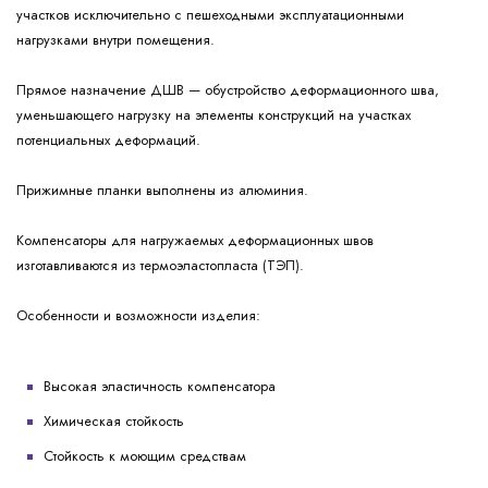
участков исключительно с пешеходными эксплуатационными
нагрузками внутри помещения.
Прямое назначение ДШВ — обустройство деформационного шва,
уменьшающего нагрузку на элементы конструкций на участках
потенциальных деформаций.
Прижимные планки выполнены из алюминия.
Компенсаторы для нагружаемых деформационных швов
изготавливаются из термоэластопласта (ТЭП).
Особенности и возможности изделия:
Высокая эластичность компенсатора
Химическая стойкость
Стойкость к моющим средствам