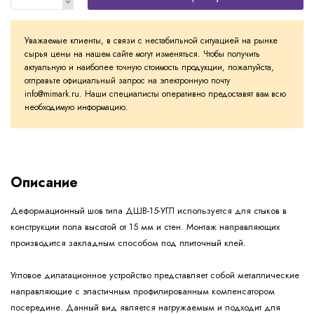
Уважаемые клиенты, в связи с нестабильной ситуацией на рынке
сырья цены на нашем сайте могут изменяться. Чтобы получить
актуальную и наиболее точную стоимость продукции, пожалуйста,
отправьте официальный запрос на электронную почту
info@mimark.ru. Наши специалисты оперативно предоставят вам всю
необходимую информацию.
Описание
Деформационный шов типа ДШВ-15-УГЛ используется для стыков в
конструкции пола высотой от 15 мм и стен. Монтаж направляющих
производится закладным способом под плиточный клей.
Угловое дилатационное устройство представляет собой металлические
направляющие с эластичным профилированным компенсатором
посередине. Данный вид является нагружаемым и подходит для