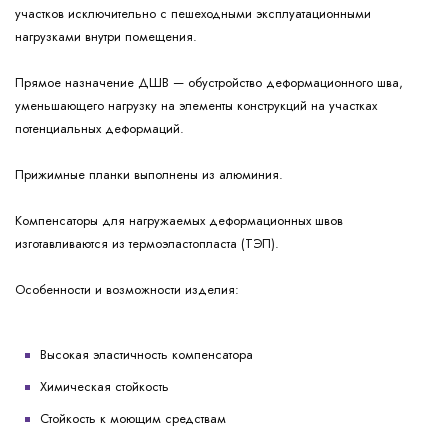
участков исключительно с пешеходными эксплуатационными
нагрузками внутри помещения.
Прямое назначение ДШВ — обустройство деформационного шва,
уменьшающего нагрузку на элементы конструкций на участках
потенциальных деформаций.
Прижимные планки выполнены из алюминия.
Компенсаторы для нагружаемых деформационных швов
изготавливаются из термоэластопласта (ТЭП).
Особенности и возможности изделия:
Высокая эластичность компенсатора
Химическая стойкость
Стойкость к моющим средствам