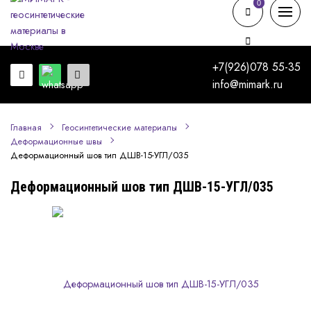
0
0
+7(926)078 55-35
info@mimark.ru
Главная
Геосинтетические материалы
Деформационные швы
Деформационный шов тип ДШВ-15-УГЛ/035
Деформационный шов тип ДШВ-15-УГЛ/035