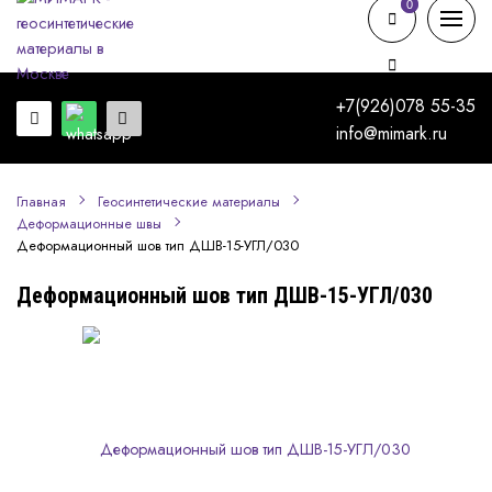
0
0
+7(926)078 55-35
info@mimark.ru
Главная
Геосинтетические материалы
Деформационные швы
Деформационный шов тип ДШВ-15-УГЛ/030
Деформационный шов тип ДШВ-15-УГЛ/030