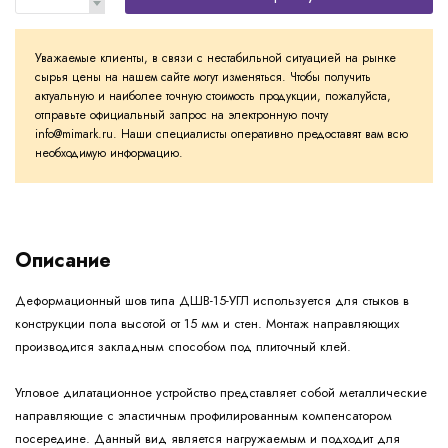
Уважаемые клиенты, в связи с нестабильной ситуацией на рынке
сырья цены на нашем сайте могут изменяться. Чтобы получить
актуальную и наиболее точную стоимость продукции, пожалуйста,
отправьте официальный запрос на электронную почту
info@mimark.ru. Наши специалисты оперативно предоставят вам всю
необходимую информацию.
Описание
Деформационный шов типа ДШВ-15-УГЛ используется для стыков в
конструкции пола высотой от 15 мм и стен. Монтаж направляющих
производится закладным способом под плиточный клей.
Угловое дилатационное устройство представляет собой металлические
направляющие с эластичным профилированным компенсатором
посередине. Данный вид является нагружаемым и подходит для