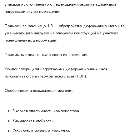
участков исключительно с пешеходными эксплуатационными
нагрузками внутри помещения.
Прямое назначение ДШВ — обустройство деформационного шва,
уменьшающего нагрузку на элементы конструкций на участках
потенциальных деформаций.
Прижимные планки выполнены из алюминия.
Компенсаторы для нагружаемых деформационных швов
изготавливаются из термоэластопласта (ТЭП).
Особенности и возможности изделия:
Высокая эластичность компенсатора
Химическая стойкость
Стойкость к моющим средствам