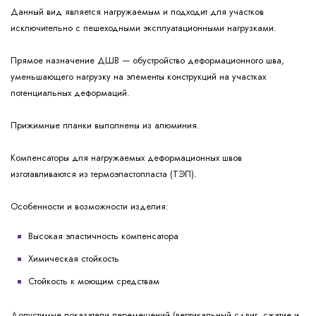
Данный вид является нагружаемым и подходит для участков
исключительно с пешеходными эксплуатационными нагрузками.
Прямое назначение ДШВ — обустройство деформационного шва,
уменьшающего нагрузку на элементы конструкций на участках
потенциальных деформаций.
Прижимные планки выполнены из алюминия.
Компенсаторы для нагружаемых деформационных швов
изготавливаются из термоэластопласта (ТЭП).
Особенности и возможности изделия:
Высокая эластичность компенсатора
Химическая стойкость
Стойкость к моющим средствам
Допустимые показатели перемещений (вертикальный сдвиг, сжатие и