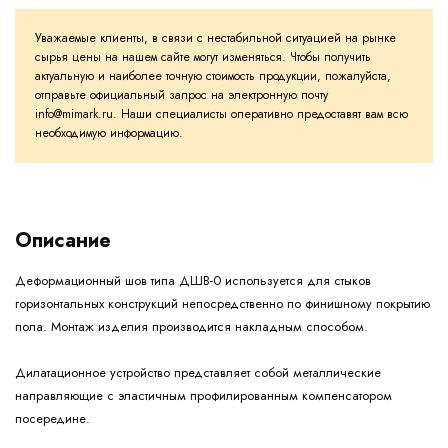
Уважаемые клиенты, в связи с нестабильной ситуацией на рынке
сырья цены на нашем сайте могут изменяться. Чтобы получить
актуальную и наиболее точную стоимость продукции, пожалуйста,
отправьте официальный запрос на электронную почту
info@mimark.ru. Наши специалисты оперативно предоставят вам всю
необходимую информацию.
Описание
Деформационный шов типа ДШВ-0 используется для стыков
горизонтальных конструкций непосредственно по финишному покрытию
пола. Монтаж изделия производится накладным способом.
Дилатационное устройство представляет собой металлические
направляющие с эластичным профилированным компенсатором
посередине.