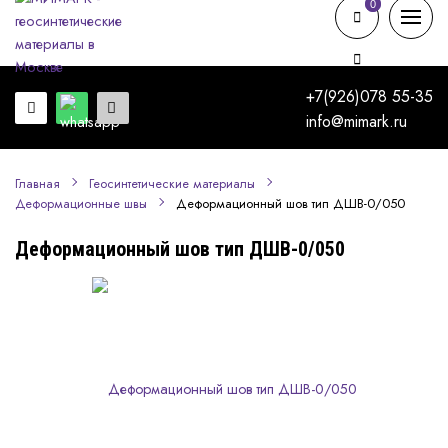
0
0
+7(926)078 55-35
info@mimark.ru
Главная
Геосинтетические материалы
Деформационный шов тип ДШВ-0/050
Деформационные швы
Деформационный шов тип ДШВ-0/050