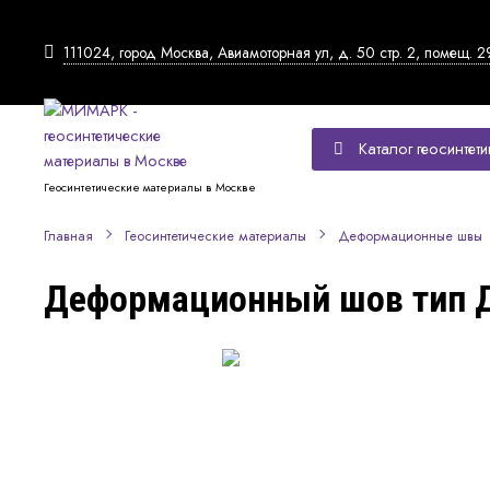
111024, город Москва, Авиамоторная ул, д. 50 стр. 2, помещ. 2
Каталог геосинтети
Геосинтетические материалы в Москве
Главная
Геосинтетические материалы
Деформационные швы
Деформационный шов тип 