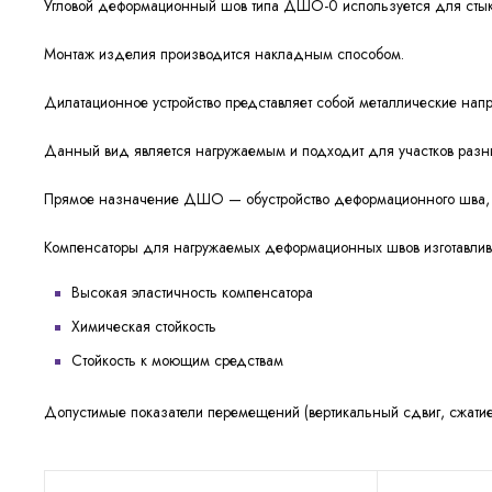
Угловой деформационный шов типа ДШО-0 используется для стыко
Монтаж изделия производится накладным способом.
Дилатационное устройство представляет собой металлические на
Данный вид является нагружаемым и подходит для участков разны
Прямое назначение ДШО — обустройство деформационного шва, у
Компенсаторы для нагружаемых деформационных швов изготавлива
Высокая эластичность компенсатора
Химическая стойкость
Стойкость к моющим средствам
Допустимые показатели перемещений (вертикальный сдвиг, сжатие