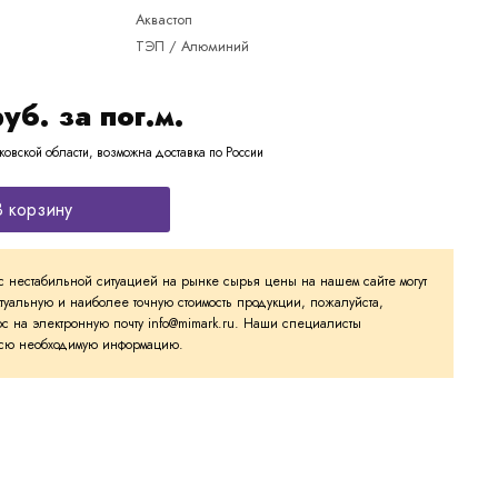
Аквастоп
ТЭП / Алюминий
руб. за пог.м.
ковской области, возможна доставка по России
В корзину
с нестабильной ситуацией на рынке сырья цены на нашем сайте могут
ктуальную и наиболее точную стоимость продукции, пожалуйста,
с на электронную почту info@mimark.ru. Наши специалисты
 всю необходимую информацию.