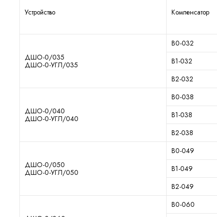
Устройство
Компенсатор
В0-032
ДШО-0/035
В1-032
ДШО-0-УГЛ/035
В2-032
В0-038
ДШО-0/040
В1-038
ДШО-0-УГЛ/040
В2-038
В0-049
ДШО-0/050
В1-049
ДШО-0-УГЛ/050
В2-049
В0-060