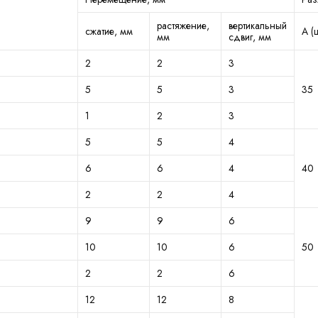
растяжение,
вертикальный
сжатие, мм
А (
мм
сдвиг, мм
2
2
3
5
5
3
35
1
2
3
5
5
4
6
6
4
40
2
2
4
9
9
6
10
10
6
50
2
2
6
12
12
8