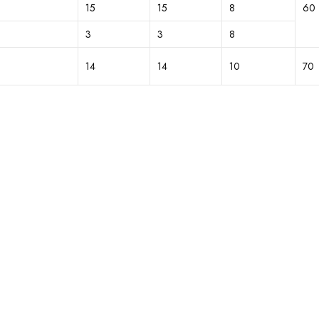
15
15
8
60
3
3
8
14
14
10
70