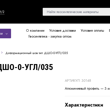
9/2
О компании
Условия доставки
Условия оплаты
ки
Геосинтетика - закупка оптом
Деформационный шов тип ДШО-0-УГЛ/035
ДШО-0-УГЛ/035
АРТИКУЛ: 30148
Алюминиевый профиль — 3 м
Характеристики