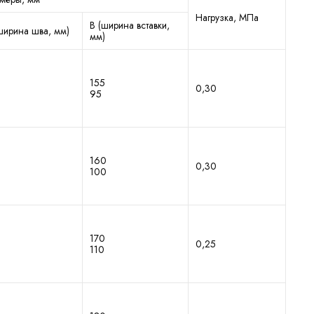
Нагрузка, МПа
В (ширина вставки,
ширина шва, мм)
мм)
155
0,30
95
160
0,30
100
170
0,25
110