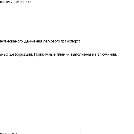
ишному покрытию.
тенсивного движения легкового транспорта.
льных деформаций. Прижимные планки выполнены из алюминия.
меры, мм