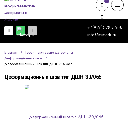
0
0
+7(926)078 55-35
info@mimark.ru
Главная
Геосинтетические материалы
Деформационные швы
Деформационный шов тип ДШН-30/065
Деформационный шов тип ДШН-30/065