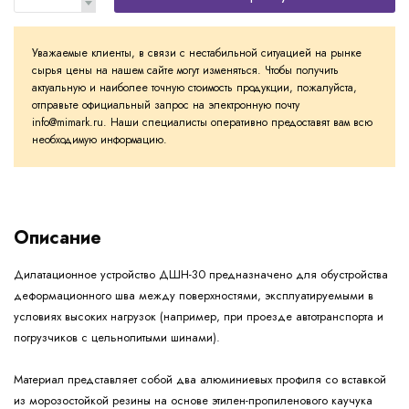
Уважаемые клиенты, в связи с нестабильной ситуацией на рынке
сырья цены на нашем сайте могут изменяться. Чтобы получить
актуальную и наиболее точную стоимость продукции, пожалуйста,
отправьте официальный запрос на электронную почту
info@mimark.ru. Наши специалисты оперативно предоставят вам всю
необходимую информацию.
Описание
Дилатационное устройство ДШН-30 предназначено для обустройства
деформационного шва между поверхностями, эксплуатируемыми в
условиях высоких нагрузок (например, при проезде автотранспорта и
погрузчиков с цельнолитыми шинами).
Материал представляет собой два алюминиевых профиля со вставкой
из морозостойкой резины на основе этилен-пропиленового каучука