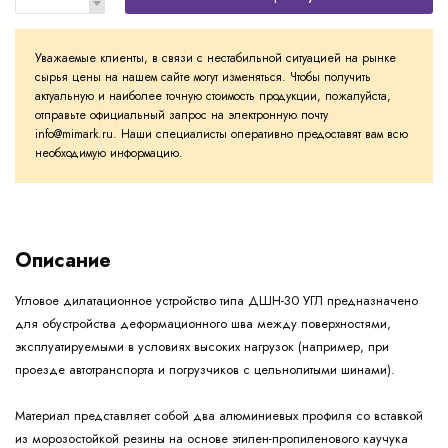
Уважаемые клиенты, в связи с нестабильной ситуацией на рынке
сырья цены на нашем сайте могут изменяться. Чтобы получить
актуальную и наиболее точную стоимость продукции, пожалуйста,
отправьте официальный запрос на электронную почту
info@mimark.ru. Наши специалисты оперативно предоставят вам всю
необходимую информацию.
Описание
Угловое дилатационное устройство типа ДШН-30 УГЛ предназначено
для обустройства деформационного шва между поверхностями,
эксплуатируемыми в условиях высоких нагрузок (например, при
проезде автотранспорта и погрузчиков с цельнолитыми шинами).
Материал представляет собой два алюминиевых профиля со вставкой
из морозостойкой резины на основе этилен-пропиленового каучука