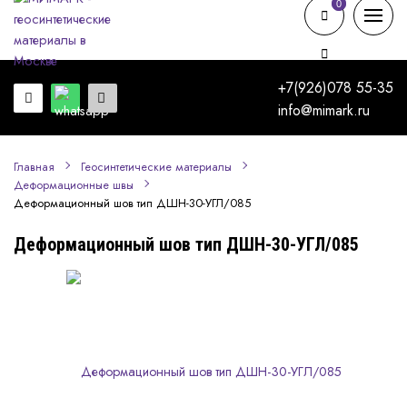
0
0
+7(926)078 55-35
info@mimark.ru
Главная
Геосинтетические материалы
Деформационные швы
Деформационный шов тип ДШН-30-УГЛ/085
Деформационный шов тип ДШН-30-УГЛ/085