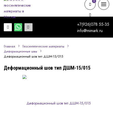
0
0
+7(926)078 55-35
info@mimark.ru
Главная
Геосинтетические материалы
Деформационные швы
Деформационный шов тип ДШМ-15/015
Деформационный шов тип ДШМ-15/015