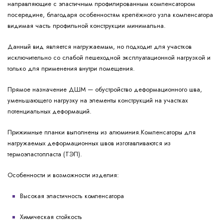
направляющие с эластичным профилированным компенсатором
посередине, благодаря особенностям крепёжного узла компенсатора
видимая часть профильной конструкции минимальна.
Данный вид является нагружаемым, но подходит для участков
исключительно со слабой пешеходной эксплуатационной нагрузкой и
только для применения внутри помещения.
Прямое назначение ДШМ — обустройство деформационного шва,
уменьшающего нагрузку на элементы конструкций на участках
потенциальных деформаций.
Прижимные планки выполнены из алюминия.Компенсаторы для
нагружаемых деформационных швов изготавливаются из
термоэластопласта (ТЭП).
Особенности и возможности изделия:
Высокая эластичность компенсатора
Химическая стойкость