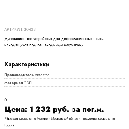
АРТИКУЛ: 30438
Дилатационное устройство для деформационных швов,
находящихся под пешеходными нагрузками.
Характеристики
Производитель
Аквастоп
Материал
ТЭП
0
Цена:
1 232
руб. за пог.м.
*Быстрая доставка по Москве и Московской области, возможна доставка по
России