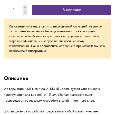
В корзину
Уважаемые клиенты, в связи с нестабильной ситуацией на рынке
сырья цены на нашем сайте могут изменяться. Чтобы получить
актуальную и наиболее точную стоимость продукции, пожалуйста,
отправьте официальный запрос на электронную почту
info@mimark.ru. Наши специалисты оперативно предоставят вам всю
необходимую информацию.
Описание
Деформационный шов типа ДШМ-15 используется для стыков в
конструкции пола высотой от 15 мм. Монтаж направляющих
производится закладным способом в слой плиточного клея.
Дилатационное устройство представляет собой металлические