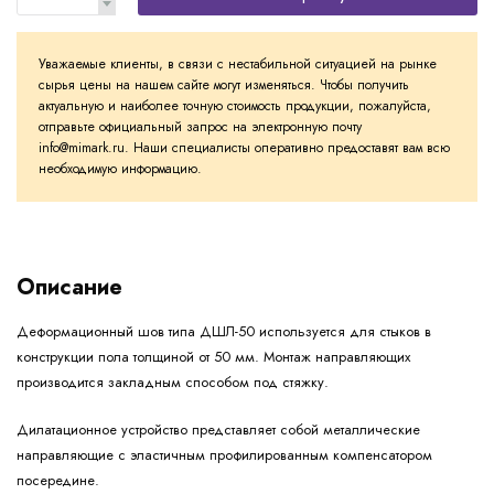
Уважаемые клиенты, в связи с нестабильной ситуацией на рынке
сырья цены на нашем сайте могут изменяться. Чтобы получить
актуальную и наиболее точную стоимость продукции, пожалуйста,
отправьте официальный запрос на электронную почту
info@mimark.ru. Наши специалисты оперативно предоставят вам всю
необходимую информацию.
Описание
Деформационный шов типа ДШЛ-50 используется для стыков в
конструкции пола толщиной от 50 мм. Монтаж направляющих
производится закладным способом под стяжку.
Дилатационное устройство представляет собой металлические
направляющие с эластичным профилированным компенсатором
посередине.