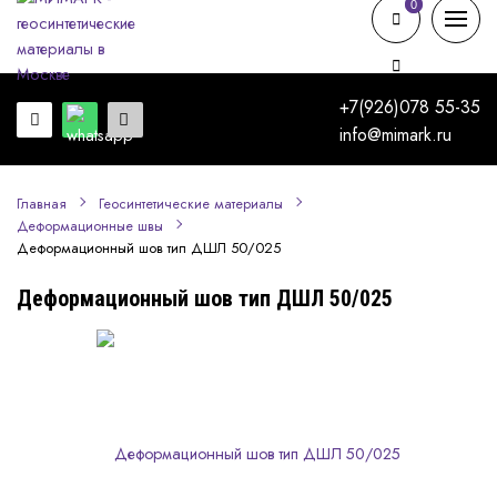
0
0
+7(926)078 55-35
info@mimark.ru
Главная
Геосинтетические материалы
Деформационные швы
Деформационный шов тип ДШЛ 50/025
Деформационный шов тип ДШЛ 50/025