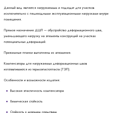
Данный вид является нагружаемым и подходит для участков
исключительно с пешеходными эксплуатационными нагрузками внутри
помещения.
Прямое назначение ДШЛ — обустройство деформационного шва,
уменьшающего нагрузку на элементы конструкций на участках
потенциальных деформаций.
Прижимные планки выполнены из алюминия.
Компенсаторы для нагружаемых деформационных швов
изготавливаются из термоэластопласта (ТЭП).
Особенности и возможности изделия:
Высокая эластичность компенсатора
Химическая стойкость
Стойкость к моющим средствам