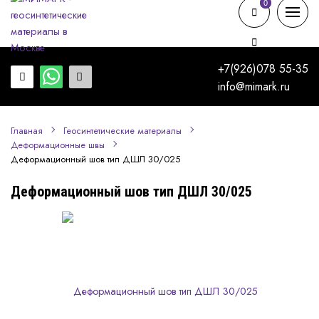
0
0
+7(926)078 55-35
info@mimark.ru
Главная
Геосинтетические материалы
Деформационные швы
Деформационный шов тип ДШЛ 30/025
Деформационный шов тип ДШЛ 30/025