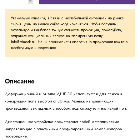
Уважаемые клиенты, в связи с нестабильной ситуацией на рынке
сырья цены на нашем сайте могут изменяться. Чтобы получить
актуальную и наиболее точную стоимость продукции, пожалуйста,
отправьте официальный запрос на электронную почту
info@mimark.ru. Наши специалисты оперативно предоставят вам всю
необходимую информацию.
Описание
Деформационный шов типа ДШЛ-30 используется для стыков в
конструкции пола высотой от 30 мм. Монтаж направляющих
производится закладным способом под стяжку или наливной пол.
Дилатационное устройство представляет собой металлические
направляющие с эластичным профилированным компенсатором
посередине.