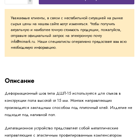
Уважаемые клиенты, в связи с нестабильной ситуацией на рынке
сырья цены на нашем сайте могут изменяться. Чтобы получить
актуальную и наиболее точную стоимость продукции, пожалуйста,
отправьте официальный запрос на электронную почту
info@mimark.ru. Наши специалисты оперативно предоставят вам всю
необходимую информацию.
Описание
Деформационный шов типа ДШЛ-15 используется для стыков в
конструкции пола высотой от 15 мм. Монтаж направляющих
производится закладным способом под плиточный клей. Изделие не
подходит под наливной пол.
Дилатационное устройство представляет собой металлические
направляющие с эластичным профилированным компенсатором