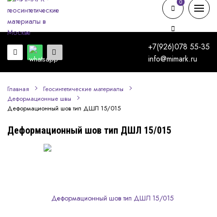
0
0
+7(926)078 55-35
info@mimark.ru
Главная
Геосинтетические материалы
Деформационные швы
Деформационный шов тип ДШЛ 15/015
Деформационный шов тип ДШЛ 15/015