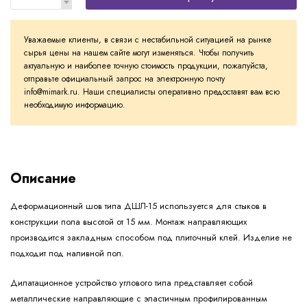
Уважаемые клиенты, в связи с нестабильной ситуацией на рынке
сырья цены на нашем сайте могут изменяться. Чтобы получить
актуальную и наиболее точную стоимость продукции, пожалуйста,
отправьте официальный запрос на электронную почту
info@mimark.ru. Наши специалисты оперативно предоставят вам всю
необходимую информацию.
Описание
Деформационный шов типа ДШЛ-15 используется для стыков в
конструкции пола высотой от 15 мм. Монтаж направляющих
производится закладным способом под плиточный клей. Изделие не
подходит под наливной пол.
Дилатационное устройство углового типа представляет собой
металлические направляющие с эластичным профилированным