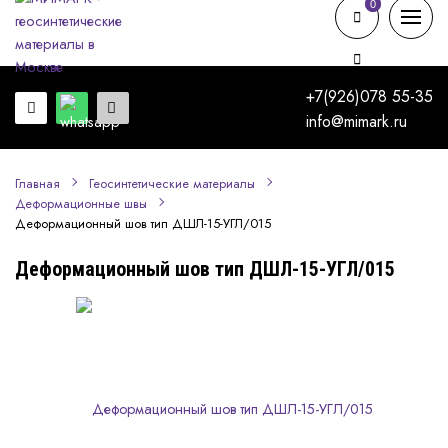
0
0
+7(926)078 55-35
info@mimark.ru
Главная
Геосинтетические материалы
Деформационные швы
Деформационный шов тип ДШЛ-15-УГЛ/015
Деформационный шов тип ДШЛ-15-УГЛ/015