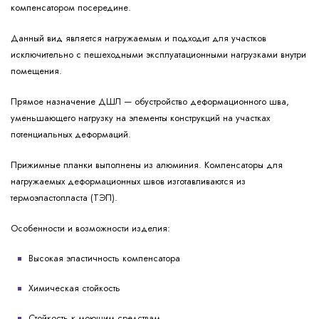
компенсатором посередине.
Данный вид является нагружаемым и подходит для участков
исключительно с пешеходными эксплуатационными нагрузками внутри
помещения.
Прямое назначение ДШЛ — обустройство деформационного шва,
уменьшающего нагрузку на элементы конструкций на участках
потенциальных деформаций.
Прижимные планки выполнены из алюминия. Компенсаторы для
нагружаемых деформационных швов изготавливаются из
термоэластопласта (ТЭП).
Особенности и возможности изделия:
Высокая эластичность компенсатора
Химическая стойкость
Стойкость к моющим средствам