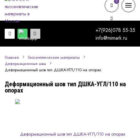
0
0
+7(926)078 55-35
info@mimark.ru
Главная
Геосинтетические материалы
Деформационные швы
Деформационный шов тип ДШКА-УГЛ/110 на опорах
Деформационный шов тип ДШКА-УГЛ/110 на
опорах