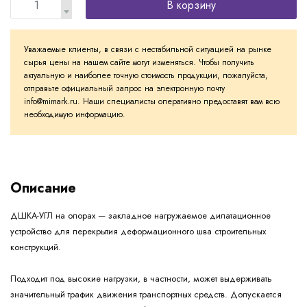
В корзину
Уважаемые клиенты, в связи с нестабильной ситуацией на рынке
сырья цены на нашем сайте могут изменяться. Чтобы получить
актуальную и наиболее точную стоимость продукции, пожалуйста,
отправьте официальный запрос на электронную почту
info@mimark.ru. Наши специалисты оперативно предоставят вам всю
необходимую информацию.
Описание
ДШКА-УГЛ на опорах — закладное нагружаемое дилатационное
устройство для перекрытия деформационного шва строительных
конструкций.
Подходит под высокие нагрузки, в частности, может выдерживать
значительный трафик движения транспортных средств. Допускается