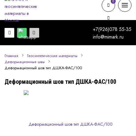
0
0
+7(926)078 55-35
info@mimark.ru
Главная
Геосинтетические материалы
Деформационные швы
Деформационный шов тип ДШКА-ФАС/100
Деформационный шов тип ДШКА-ФАС/100