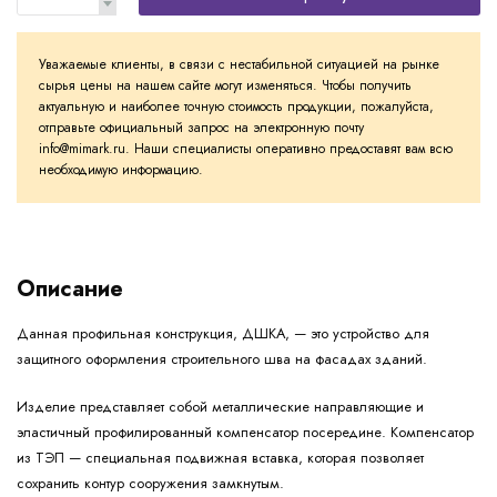
Уважаемые клиенты, в связи с нестабильной ситуацией на рынке
сырья цены на нашем сайте могут изменяться. Чтобы получить
актуальную и наиболее точную стоимость продукции, пожалуйста,
отправьте официальный запрос на электронную почту
info@mimark.ru. Наши специалисты оперативно предоставят вам всю
необходимую информацию.
Описание
Данная профильная конструкция, ДШКА, — это устройство для
защитного оформления строительного шва на фасадах зданий.
Изделие представляет собой металлические направляющие и
эластичный профилированный компенсатор посередине. Компенсатор
из ТЭП — специальная подвижная вставка, которая позволяет
сохранить контур сооружения замкнутым.