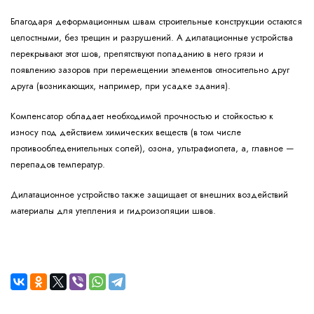
Благодаря деформационным швам строительные конструкции остаются
целостными, без трещин и разрушений. А дилатационные устройства
перекрывают этот шов, препятствуют попаданию в него грязи и
появлению зазоров при перемещении элементов относительно друг
друга (возникающих, например, при усадке здания).
Компенсатор обладает необходимой прочностью и стойкостью к
износу под действием химических веществ (в том числе
противообледенительных солей), озона, ультрафиолета, а, главное —
перепадов температур.
Дилатационное устройство также защищает от внешних воздействий
материалы для утепления и гидроизоляции швов.