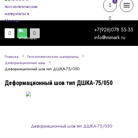
0
0
+7(926)078 55-35
info@mimark.ru
Главная
Геосинтетические материалы
Деформационные швы
Деформационный шов тип ДШКА-75/050
Деформационный шов тип ДШКА-75/050