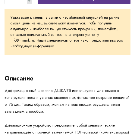
Уважаемые клиенты, в связи с нестабильной ситуацией на рынке
сырья цены на нашем сайте могут изменяться. Чтобы получить
актуальную и наиболее точную стоимость продукции, пожалуйста,
отправьте официальный запрос на электронную почту
info@mimark.ru. Наши специалисты оперативно предоставят вам всю
необходимую информацию.
Описание
Деформационный шов типа ДШКА-75 используется для стыков в
конструкции пола и устанавливается под финишное покрытие толщиной
от 75 мм. Таким образом, монтаж направляющих осуществляется
закладным способом.
Дилатационное устройство представляет собой металлические
направляющие с прочной заменяемой ТЭП-вставкой (компенсатором)