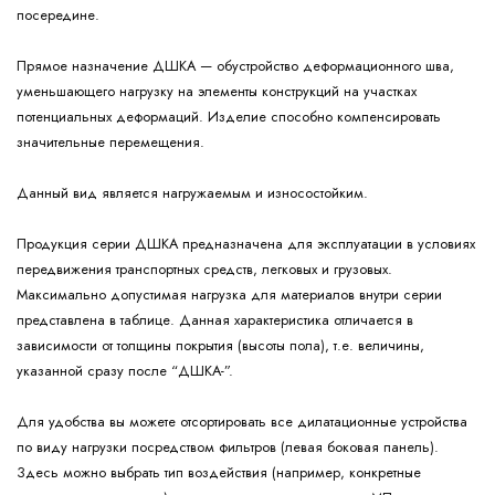
посередине.
Прямое назначение ДШКА — обустройство деформационного шва,
уменьшающего нагрузку на элементы конструкций на участках
потенциальных деформаций. Изделие способно компенсировать
значительные перемещения.
Данный вид является нагружаемым и износостойким.
Продукция серии ДШКА предназначена для эксплуатации в условиях
передвижения транспортных средств, легковых и грузовых.
Максимально допустимая нагрузка для материалов внутри серии
представлена в таблице. Данная характеристика отличается в
зависимости от толщины покрытия (высоты пола), т.е. величины,
указанной сразу после “ДШКА-”.
Для удобства вы можете отсортировать все дилатационные устройства
по виду нагрузки посредством фильтров (левая боковая панель).
Здесь можно выбрать тип воздействия (например, конкретные