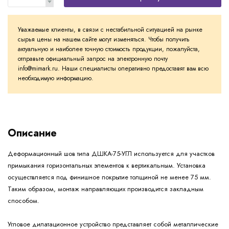
Уважаемые клиенты, в связи с нестабильной ситуацией на рынке
сырья цены на нашем сайте могут изменяться. Чтобы получить
актуальную и наиболее точную стоимость продукции, пожалуйста,
отправьте официальный запрос на электронную почту
info@mimark.ru. Наши специалисты оперативно предоставят вам всю
необходимую информацию.
Описание
Деформационный шов типа ДШКА-75-УГЛ используется для участков
примыкания горизонтальных элементов к вертикальным. Установка
осуществляется под финишное покрытие толщиной не менее 75 мм.
Таким образом, монтаж направляющих производится закладным
способом.
Угловое дилатационное устройство представляет собой металлические