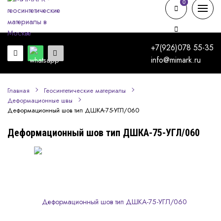
0
0
+7(926)078 55-35
info@mimark.ru
Главная
Геосинтетические материалы
Деформационные швы
Деформационный шов тип ДШКА-75-УГЛ/060
Деформационный шов тип ДШКА-75-УГЛ/060