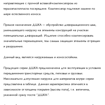
направляющие с прочной вставкой-компенсатором из
термоэластопласта посередине. Компенсатор подлежит замене по
мере естественного износа.
Прямое назначение ДШКА — обустройство деформационного шва,
уменьшающего нагрузку на элементы конструкций на участках
потенциальных деформаций. Изделие способно компенсировать
значительные перемещения, тем самым защищая элементы от трещин
и разрушения.
Данный вид является нагружаемым и износостойким.
Продукция серии ДШКА предназначена для эксплуатации в условиях
передвижения транспортных средств, легковых и грузовых.
Максимально допустимая нагрузка для материалов внутри серии
представлена в таблице. Данная характеристика отличается в
зависимости от толщины покрытия (высоты пола), т.е. величины,
указанной сразу после “ДШКА-”.