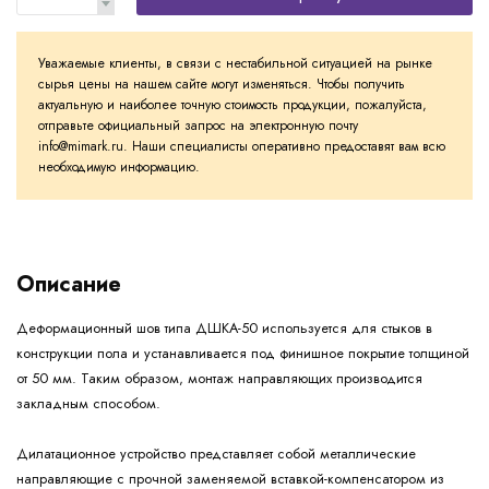
Уважаемые клиенты, в связи с нестабильной ситуацией на рынке
сырья цены на нашем сайте могут изменяться. Чтобы получить
актуальную и наиболее точную стоимость продукции, пожалуйста,
отправьте официальный запрос на электронную почту
info@mimark.ru. Наши специалисты оперативно предоставят вам всю
необходимую информацию.
Описание
Деформационный шов типа ДШКА-50 используется для стыков в
конструкции пола и устанавливается под финишное покрытие толщиной
от 50 мм. Таким образом, монтаж направляющих производится
закладным способом.
Дилатационное устройство представляет собой металлические
направляющие с прочной заменяемой вставкой-компенсатором из