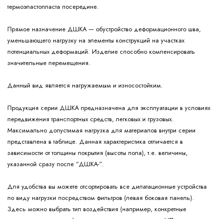
термоэластопласта посередине.
Прямое назначение ДШКА — обустройство деформационного шва,
уменьшающего нагрузку на элементы конструкций на участках
потенциальных деформаций. Изделие способно компенсировать
значительные перемещения.
Данный вид является нагружаемым и износостойким.
Продукция серии ДШКА предназначена для эксплуатации в условиях
передвижения транспортных средств, легковых и грузовых.
Максимально допустимая нагрузка для материалов внутри серии
представлена в таблице. Данная характеристика отличается в
зависимости от толщины покрытия (высоты пола), т.е. величины,
указанной сразу после “ДШКА-”.
Для удобства вы можете отсортировать все дилатационные устройства
по виду нагрузки посредством фильтров (левая боковая панель).
Здесь можно выбрать тип воздействия (например, конкретные