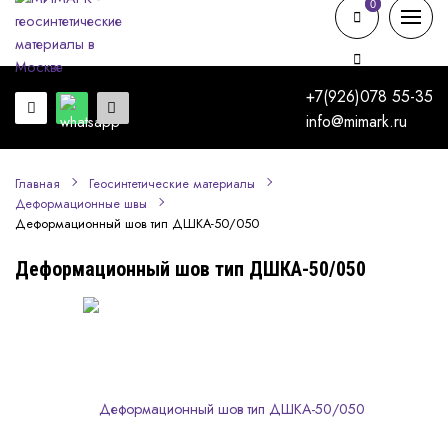
0
0
+7(926)078 55-35
info@mimark.ru
Главная
Геосинтетические материалы
Деформационные швы
Деформационный шов тип ДШКА-50/050
Деформационный шов тип ДШКА-50/050