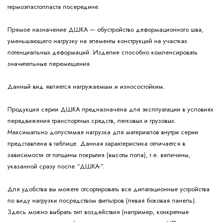
термоэластопласта посередине.
Прямое назначение ДШКА — обустройство деформационного шва,
уменьшающего нагрузку на элементы конструкций на участках
потенциальных деформаций. Изделие способно компенсировать
значительные перемещения.
Данный вид является нагружаемым и износостойким.
Продукция серии ДШКА предназначена для эксплуатации в условиях
передвижения транспортных средств, легковых и грузовых.
Максимально допустимая нагрузка для материалов внутри серии
представлена в таблице. Данная характеристика отличается в
зависимости от толщины покрытия (высоты пола), т.е. величины,
указанной сразу после “ДШКА-”.
Для удобства вы можете отсортировать все дилатационные устройства
по виду нагрузки посредством фильтров (левая боковая панель).
Здесь можно выбрать тип воздействия (например, конкретные