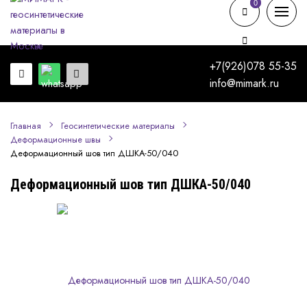
0
0
+7(926)078 55-35
info@mimark.ru
Главная
Геосинтетические материалы
Деформационные швы
Деформационный шов тип ДШКА-50/040
Деформационный шов тип ДШКА-50/040