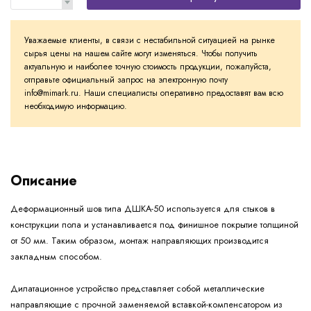
Уважаемые клиенты, в связи с нестабильной ситуацией на рынке
сырья цены на нашем сайте могут изменяться. Чтобы получить
актуальную и наиболее точную стоимость продукции, пожалуйста,
отправьте официальный запрос на электронную почту
info@mimark.ru. Наши специалисты оперативно предоставят вам всю
необходимую информацию.
Описание
Деформационный шов типа ДШКА-50 используется для стыков в
конструкции пола и устанавливается под финишное покрытие толщиной
от 50 мм. Таким образом, монтаж направляющих производится
закладным способом.
Дилатационное устройство представляет собой металлические
направляющие с прочной заменяемой вставкой-компенсатором из