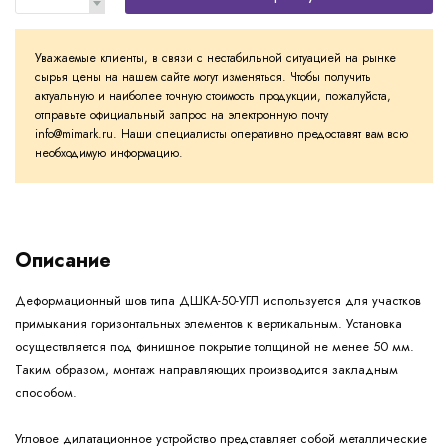
Уважаемые клиенты, в связи с нестабильной ситуацией на рынке
сырья цены на нашем сайте могут изменяться. Чтобы получить
актуальную и наиболее точную стоимость продукции, пожалуйста,
отправьте официальный запрос на электронную почту
info@mimark.ru. Наши специалисты оперативно предоставят вам всю
необходимую информацию.
Описание
Деформационный шов типа ДШКА-50-УГЛ используется для участков
примыкания горизонтальных элементов к вертикальным. Установка
осуществляется под финишное покрытие толщиной не менее 50 мм.
Таким образом, монтаж направляющих производится закладным
способом.
Угловое дилатационное устройство представляет собой металлические