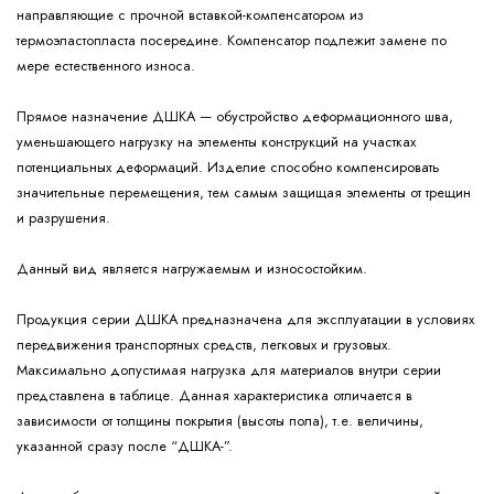
направляющие с прочной вставкой-компенсатором из
термоэластопласта посередине. Компенсатор подлежит замене по
мере естественного износа.
Прямое назначение ДШКА — обустройство деформационного шва,
уменьшающего нагрузку на элементы конструкций на участках
потенциальных деформаций. Изделие способно компенсировать
значительные перемещения, тем самым защищая элементы от трещин
и разрушения.
Данный вид является нагружаемым и износостойким.
Продукция серии ДШКА предназначена для эксплуатации в условиях
передвижения транспортных средств, легковых и грузовых.
Максимально допустимая нагрузка для материалов внутри серии
представлена в таблице. Данная характеристика отличается в
зависимости от толщины покрытия (высоты пола), т.е. величины,
указанной сразу после “ДШКА-”.