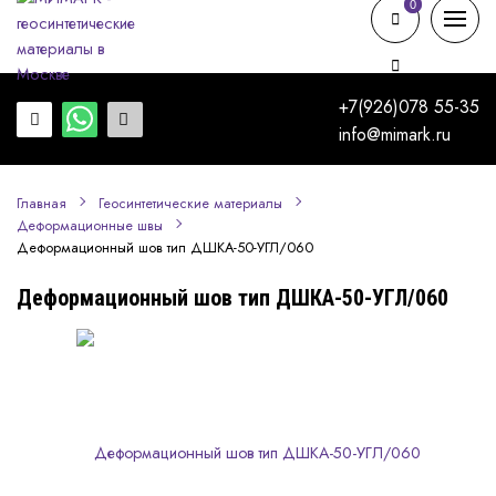
0
0
+7(926)078 55-35
info@mimark.ru
Главная
Геосинтетические материалы
Деформационные швы
Деформационный шов тип ДШКА-50-УГЛ/060
Деформационный шов тип ДШКА-50-УГЛ/060