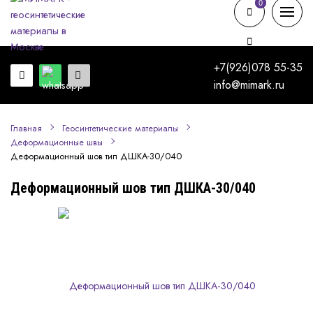
0
0
+7(926)078 55-35
info@mimark.ru
Главная
Геосинтетические материалы
Деформационные швы
Деформационный шов тип ДШКА-30/040
Деформационный шов тип ДШКА-30/040