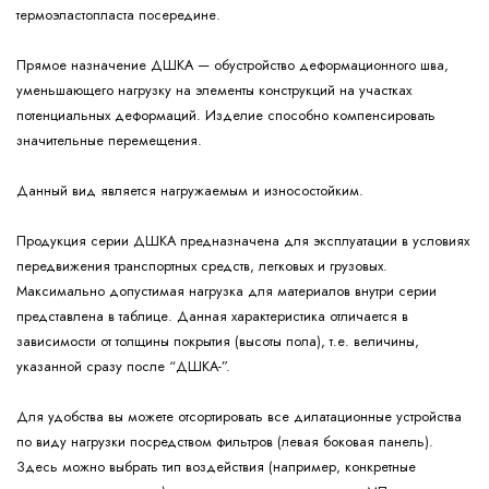
термоэластопласта посередине.
Прямое назначение ДШКА — обустройство деформационного шва,
уменьшающего нагрузку на элементы конструкций на участках
потенциальных деформаций. Изделие способно компенсировать
значительные перемещения.
Данный вид является нагружаемым и износостойким.
Продукция серии ДШКА предназначена для эксплуатации в условиях
передвижения транспортных средств, легковых и грузовых.
Максимально допустимая нагрузка для материалов внутри серии
представлена в таблице. Данная характеристика отличается в
зависимости от толщины покрытия (высоты пола), т.е. величины,
указанной сразу после “ДШКА-”.
Для удобства вы можете отсортировать все дилатационные устройства
по виду нагрузки посредством фильтров (левая боковая панель).
Здесь можно выбрать тип воздействия (например, конкретные