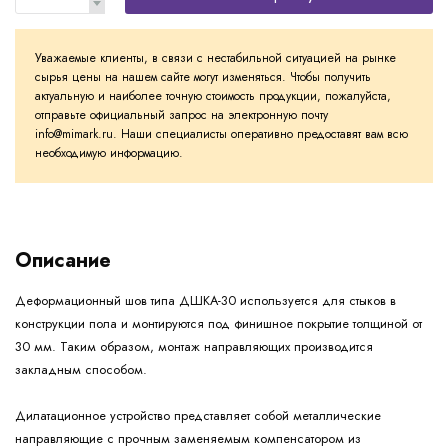
Уважаемые клиенты, в связи с нестабильной ситуацией на рынке
сырья цены на нашем сайте могут изменяться. Чтобы получить
актуальную и наиболее точную стоимость продукции, пожалуйста,
отправьте официальный запрос на электронную почту
info@mimark.ru. Наши специалисты оперативно предоставят вам всю
необходимую информацию.
Описание
Деформационный шов типа ДШКА-30 используется для стыков в
конструкции пола и монтируются под финишное покрытие толщиной от
30 мм. Таким образом, монтаж направляющих производится
закладным способом.
Дилатационное устройство представляет собой металлические
направляющие с прочным заменяемым компенсатором из