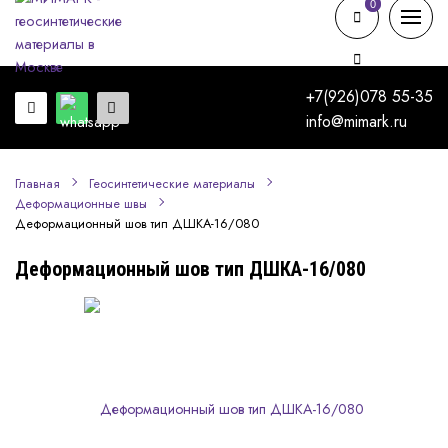
0
0
+7(926)078 55-35
info@mimark.ru
Главная
Геосинтетические материалы
Деформационные швы
Деформационный шов тип ДШКА-16/080
Деформационный шов тип ДШКА-16/080