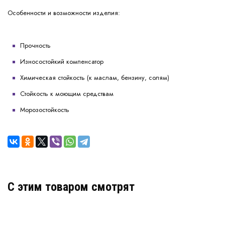
Особенности и возможности изделия:
Прочность
Износостойкий компенсатор
Химическая стойкость (к маслам, бензину, солям)
Стойкость к моющим средствам
Морозостойкость
C этим товаром смотрят
Деформационный шов тип ДША-50/025