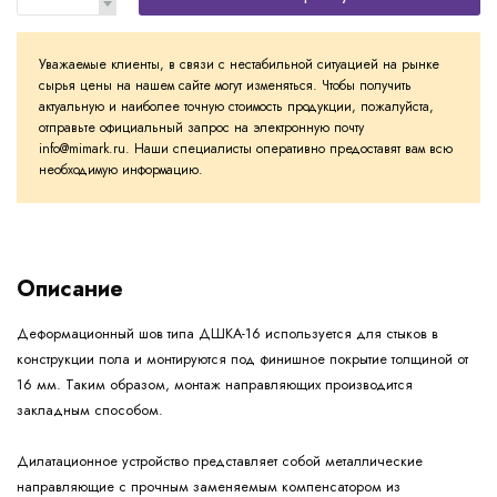
Уважаемые клиенты, в связи с нестабильной ситуацией на рынке
сырья цены на нашем сайте могут изменяться. Чтобы получить
актуальную и наиболее точную стоимость продукции, пожалуйста,
отправьте официальный запрос на электронную почту
info@mimark.ru. Наши специалисты оперативно предоставят вам всю
необходимую информацию.
Описание
Деформационный шов типа ДШКА-16 используется для стыков в
конструкции пола и монтируются под финишное покрытие толщиной от
16 мм. Таким образом, монтаж направляющих производится
закладным способом.
Дилатационное устройство представляет собой металлические
направляющие с прочным заменяемым компенсатором из