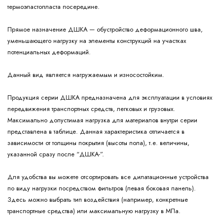
термоэластопласта посередине.
Прямое назначение ДШКА — обустройство деформационного шва,
уменьшающего нагрузку на элементы конструкций на участках
потенциальных деформаций.
Данный вид является нагружаемым и износостойким.
Продукция серии ДШКА предназначена для эксплуатации в условиях
передвижения транспортных средств, легковых и грузовых.
Максимально допустимая нагрузка для материалов внутри серии
представлена в таблице. Данная характеристика отличается в
зависимости от толщины покрытия (высоты пола), т.е. величины,
указанной сразу после “ДШКА-”.
Для удобства вы можете отсортировать все дилатационные устройства
по виду нагрузки посредством фильтров (левая боковая панель).
Здесь можно выбрать тип воздействия (например, конкретные
транспортные средства) или максимальную нагрузку в МПа.