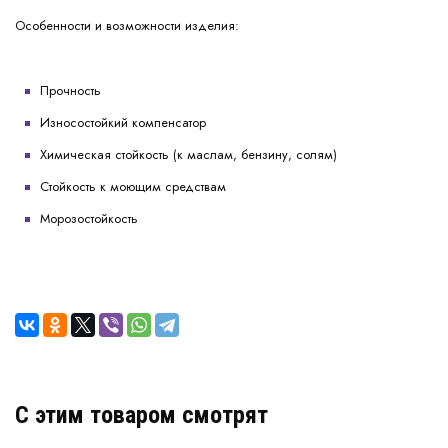
Особенности и возможности изделия:
Прочность
Износостойкий компенсатор
Химическая стойкость (к маслам, бензину, солям)
Стойкость к моющим средствам
Морозостойкость
C этим товаром смотрят