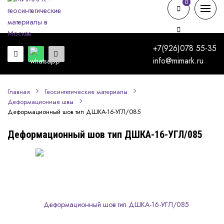
0
0
+7(926)078 55-35
info@mimark.ru
Главная
Геосинтетические материалы
Деформационные швы
Деформационный шов тип ДШКА-16-УГЛ/085
Деформационный шов тип ДШКА-16-УГЛ/085