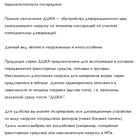
термоэластопласта посередине.
Прямое назначение ДШКА — обустройство деформационного шва,
уменьшающего нагрузку на элементы конструкций на участках
потенциальных деформаций.
Данный вид является нагружаемым и износостойким.
Продукция серии ДШКА предназначена для эксплуатации в условиях
передвижения транспортных средств, легковых и грузовых.
Максимально допустимая нагрузка для материалов внутри серии
представлена в таблице. Данная характеристика отличается в
зависимости от толщины покрытия (высоты пола), т.е. величины,
указанной сразу после “ДШКА-”.
Для удобства вы можете отсортировать все дилатационные устройства
по виду нагрузки посредством фильтров (левая боковая панель).
Здесь можно выбрать тип воздействия (например, конкретные
транспортные средства) или максимальную нагрузку в МПа.