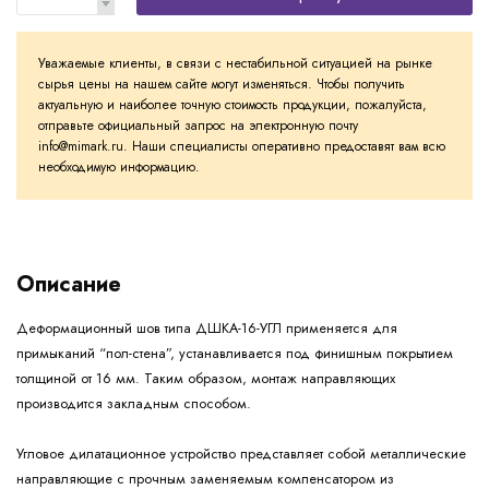
Уважаемые клиенты, в связи с нестабильной ситуацией на рынке
сырья цены на нашем сайте могут изменяться. Чтобы получить
актуальную и наиболее точную стоимость продукции, пожалуйста,
отправьте официальный запрос на электронную почту
info@mimark.ru. Наши специалисты оперативно предоставят вам всю
необходимую информацию.
Описание
Деформационный шов типа ДШКА-16-УГЛ применяется для
примыканий “пол-стена”, устанавливается под финишным покрытием
толщиной от 16 мм. Таким образом, монтаж направляющих
производится закладным способом.
Угловое дилатационное устройство представляет собой металлические
направляющие с прочным заменяемым компенсатором из