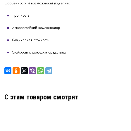
Особенности и возможности изделия:
Прочность
Износостойкий компенсатор
Химическая стойкость
Стойкость к моющим средствам
C этим товаром смотрят
Деформационный шов тип ДШВ-15-УГЛ/035