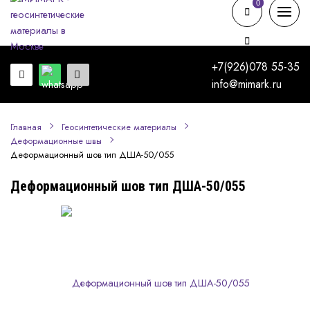
0
0
+7(926)078 55-35
info@mimark.ru
Главная
Геосинтетические материалы
Деформационные швы
Деформационный шов тип ДША-50/055
Деформационный шов тип ДША-50/055