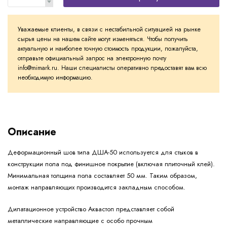
Уважаемые клиенты, в связи с нестабильной ситуацией на рынке
сырья цены на нашем сайте могут изменяться. Чтобы получить
актуальную и наиболее точную стоимость продукции, пожалуйста,
отправьте официальный запрос на электронную почту
info@mimark.ru. Наши специалисты оперативно предоставят вам всю
необходимую информацию.
Описание
Деформационный шов типа ДША-50 используется для стыков в
конструкции пола под финишное покрытие (включая плиточный клей).
Минимальная толщина пола составляет 50 мм. Таким образом,
монтаж направляющих производится закладным способом.
Дилатационное устройство Аквастоп представляет собой
металлические направляющие с особо прочным