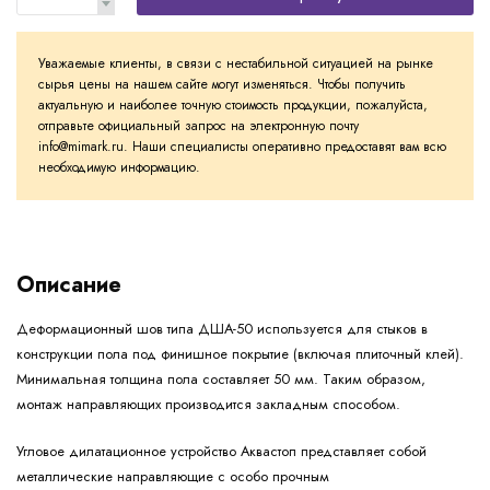
Уважаемые клиенты, в связи с нестабильной ситуацией на рынке
сырья цены на нашем сайте могут изменяться. Чтобы получить
актуальную и наиболее точную стоимость продукции, пожалуйста,
отправьте официальный запрос на электронную почту
info@mimark.ru. Наши специалисты оперативно предоставят вам всю
необходимую информацию.
Описание
Деформационный шов типа ДША-50 используется для стыков в
конструкции пола под финишное покрытие (включая плиточный клей).
Минимальная толщина пола составляет 50 мм. Таким образом,
монтаж направляющих производится закладным способом.
Угловое дилатационное устройство Аквастоп представляет собой
металлические направляющие с особо прочным