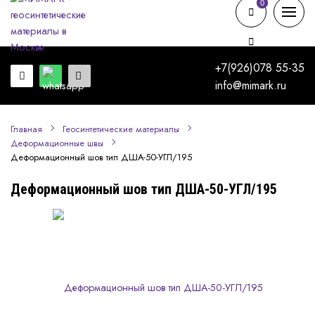
0
0
+7(926)078 55-35
info@mimark.ru
Главная
Геосинтетические материалы
Деформационные швы
Деформационный шов тип ДША-50-УГЛ/195
Деформационный шов тип ДША-50-УГЛ/195