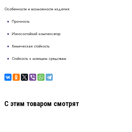
Особенности и возможности изделия:
Прочность
Износостойкий компенсатор
Химическая стойкость
Стойкость к моющим средствам
C этим товаром смотрят
Деформационный шов ДША.ТС–30 УГЛ /135