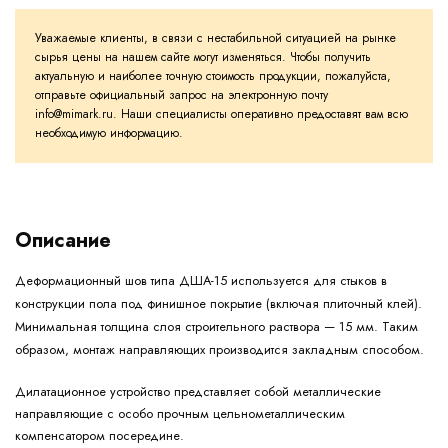
Уважаемые клиенты, в связи с нестабильной ситуацией на рынке
сырья цены на нашем сайте могут изменяться. Чтобы получить
актуальную и наиболее точную стоимость продукции, пожалуйста,
отправьте официальный запрос на электронную почту
info@mimark.ru. Наши специалисты оперативно предоставят вам всю
необходимую информацию.
Описание
Деформационный шов типа ДША-15 используется для стыков в
конструкции пола под финишное покрытие (включая плиточный клей).
Минимальная толщина слоя строительного раствора — 15 мм. Таким
образом, монтаж направляющих производится закладным способом.
Дилатационное устройство представляет собой металлические
направляющие с особо прочным цельнометаллическим
компенсатором посередине.