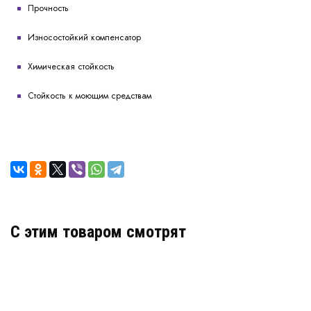
Прочность
Износостойкий компенсатор
Химическая стойкость
Стойкость к моющим средствам
C этим товаром смотрят
Деформационный шов тип ДШН-50-УГЛ/120