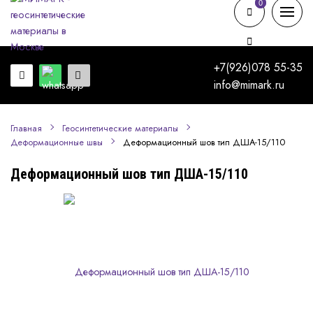
0
0
+7(926)078 55-35
info@mimark.ru
Главная
Геосинтетические материалы
Деформационный шов тип ДША-15/110
Деформационные швы
Деформационный шов тип ДША-15/110