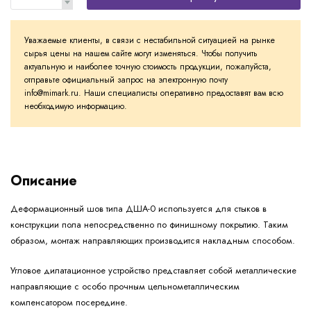
Уважаемые клиенты, в связи с нестабильной ситуацией на рынке
сырья цены на нашем сайте могут изменяться. Чтобы получить
актуальную и наиболее точную стоимость продукции, пожалуйста,
отправьте официальный запрос на электронную почту
info@mimark.ru. Наши специалисты оперативно предоставят вам всю
необходимую информацию.
Описание
Деформационный шов типа ДША-0 используется для стыков в
конструкции пола непосредственно по финишному покрытию. Таким
образом, монтаж направляющих производится накладным способом.
Угловое дилатационное устройство представляет собой металлические
направляющие с особо прочным цельнометаллическим
компенсатором посередине.