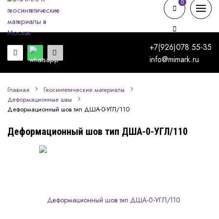
0
0
+7(926)078 55-35
info@mimark.ru
Главная
Геосинтетические материалы
Деформационные швы
Деформационный шов тип ДША-0-УГЛ/110
Деформационный шов тип ДША-0-УГЛ/110