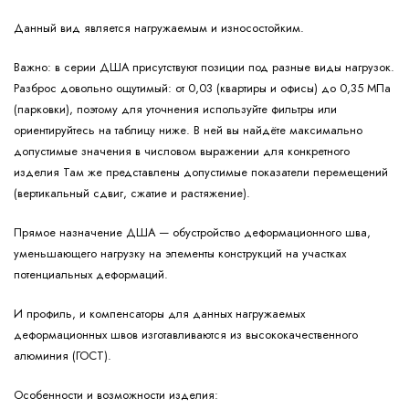
Данный вид является нагружаемым и износостойким.
Важно: в серии ДША присутствуют позиции под разные виды нагрузок.
Разброс довольно ощутимый: от 0,03 (квартиры и офисы) до 0,35 МПа
(парковки), поэтому для уточнения используйте фильтры или
ориентируйтесь на таблицу ниже. В ней вы найдёте максимально
допустимые значения в числовом выражении для конкретного
изделия Там же представлены допустимые показатели перемещений
(вертикальный сдвиг, сжатие и растяжение).
Прямое назначение ДША — обустройство деформационного шва,
уменьшающего нагрузку на элементы конструкций на участках
потенциальных деформаций.
И профиль, и компенсаторы для данных нагружаемых
деформационных швов изготавливаются из высококачественного
алюминия (ГОСТ).
Особенности и возможности изделия: