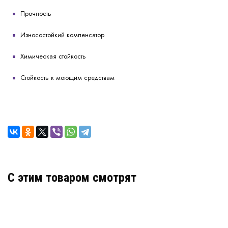
Прочность
Износостойкий компенсатор
Химическая стойкость
Стойкость к моющим средствам
C этим товаром смотрят
Деформационный шов ДША.Т-85/55