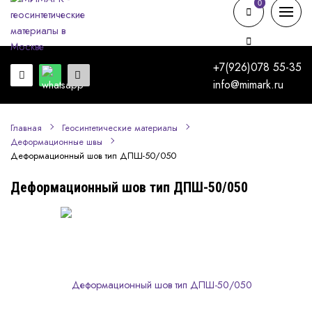
0
0
+7(926)078 55-35
info@mimark.ru
Главная
Геосинтетические материалы
Деформационные швы
Деформационный шов тип ДПШ-50/050
Деформационный шов тип ДПШ-50/050