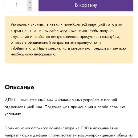
В корзину
Уважаемые клиенты, в связи с нестабильной ситуацией на рынке
сырья цены на нашем сайте могут изменяться. Чтобы получить
актуальную и наиболее точную стоимость продукции, пожалуйста,
отправьте официальный запрос на электронную почту
info@mimark.ru. Наши специалисты оперативно предоставят вам всю
необходимую информацию.
Описание
ДПШ — единственный вид дилатационных устройств с полной
гидроизоляцией шва. Подходит для применения в особо сложных
условиях.
Помимо износостойкого компенсатора из ТЭП в алюминиевые
направляющие дефшва плотно вставлен водонепроницаемый обвод из