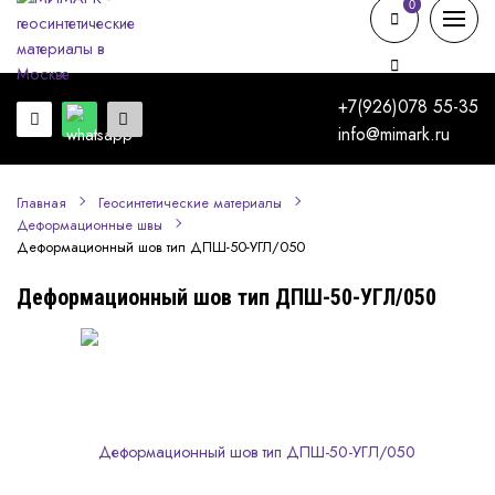
0
0
+7(926)078 55-35
info@mimark.ru
Главная
Геосинтетические материалы
Деформационные швы
Деформационный шов тип ДПШ-50-УГЛ/050
Деформационный шов тип ДПШ-50-УГЛ/050