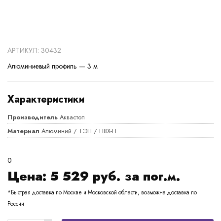
АРТИКУЛ: 30432
Алюминиевый профиль — 3 м
Характеристики
Производитель
Аквастоп
Материал
Алюминий / ТЭП / ПВХ-П
0
Цена:
5 529
руб. за пог.м.
*Быстрая доставка по Москве и Московской области, возможна доставка по
России