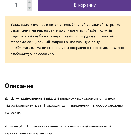
В корзину
Уважаемые клиенты, в связи с нестабильной ситуацией на рынке
сырья цены на нашем сайте могут изменяться. Чтобы получить
актуальную и наиболее точную стоимость продукции, пожалуйста,
отправьте официальный запрос на электронную почту
info@mimark.ru. Наши специалисты оперативно предоставят вам всю
необходимую информацию.
Описание
ДПШ — единственный вид дилатационных устройств с полной
гидроизоляцией шва. Подходит для применения в особо сложных
условиях.
Угловые ДПШ предназначены для стыков горизонтальных и
вертикальных поверхностей.