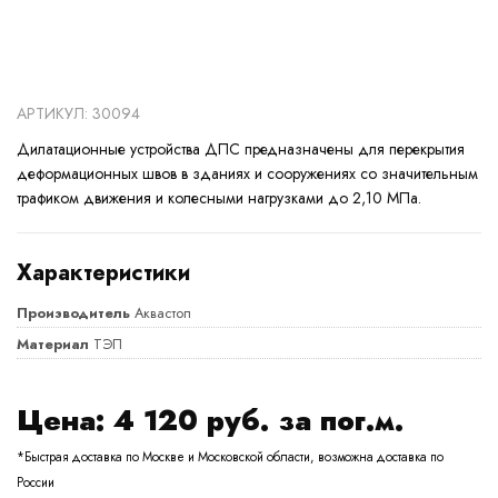
АРТИКУЛ: 30094
Дилатационные устройства ДПС предназначены для перекрытия
деформационных швов в зданиях и сооружениях со значительным
трафиком движения и колесными нагрузками до 2,10 МПа.
Характеристики
Производитель
Аквастоп
Материал
ТЭП
Цена:
4 120
руб. за пог.м.
*Быстрая доставка по Москве и Московской области, возможна доставка по
России