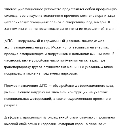
Угловое дилатационное устройство представляет собой профильную
систему, состоящую из эластичного прочного компенсатора и двух
металлических прижимных планок с отверстиями под анкеры. В
данном изделии направляющие выполнены из окрашенной стали.
ДПС — нагружаемый и герметичный дефшов, подходит для
эксплуатационных нагрузок. Может использоваться на участках
проезда автотранспорта и погрузчиков с цельнолитыми шинами. В
частности, такие устройства часто применяют на складах, где
транспортировку грузов осуществляют машины с указанным типом
покрышек, а также на подземных парковках.
Прямое назначение ДПС — обустройство деформационного шва,
уменьшающего нагрузку на элементы конструкций на участках
потенциальных деформаций, а также гидроизоляция проектного
разреза.
Дефшвы с профилями из окрашенной стали отличаются довольно
высокой стойкостью к коррозии. Материал хорошо переносит