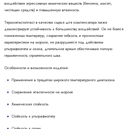
воздействие агрессивных химических веществ (бензина, масел,
чистящих средств) и повышенную влажность.
Термоэластопласт в качестве сырья для компенсатора также
демонстрирует устойчивость к большинству воздействий. Он не боится
пониженных температур, сохраняет гибкость и прочностные
характеристики на морозе, не разрушается под действием
ультрафиолета и озона, длительное время обеспечивая полную
герметичность строительного шва.
Особенности и возможности изделия:
Применение в пределах широкого температурного диапазона
Сохранение эластичности на морозе
Химическая стойкость
Стойкость к ультрафиолету
Стойкость к озону