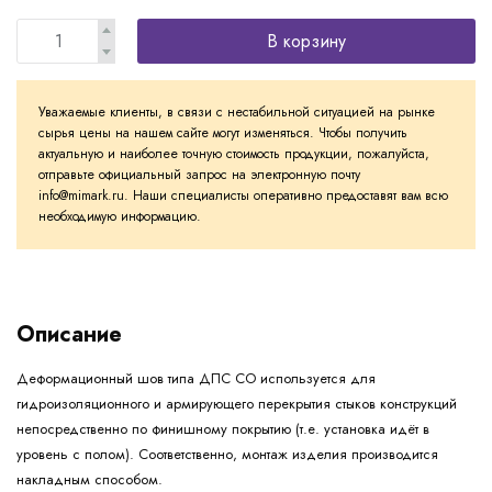
В корзину
Уважаемые клиенты, в связи с нестабильной ситуацией на рынке
сырья цены на нашем сайте могут изменяться. Чтобы получить
актуальную и наиболее точную стоимость продукции, пожалуйста,
отправьте официальный запрос на электронную почту
info@mimark.ru. Наши специалисты оперативно предоставят вам всю
необходимую информацию.
Описание
Деформационный шов типа ДПС СО используется для
гидроизоляционного и армирующего перекрытия стыков конструкций
непосредственно по финишному покрытию (т.е. установка идёт в
уровень с полом). Соответственно, монтаж изделия производится
накладным способом.