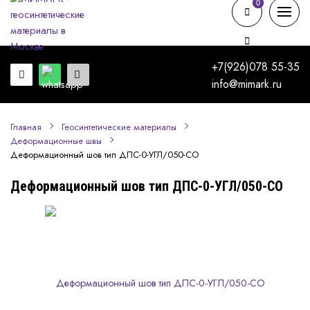
0
0
+7(926)078 55-35
info@mimark.ru
Главная
Геосинтетические материалы
Деформационные швы
Деформационный шов тип ДПС-0-УГЛ/050-СО
Деформационный шов тип ДПС-0-УГЛ/050-СО